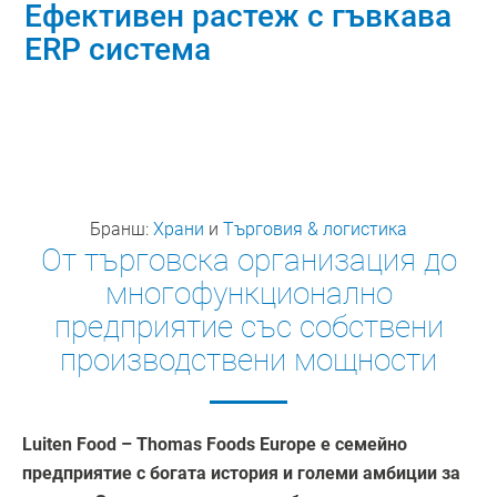
Ефективен растеж с гъвкава
ERP система
Бранш:
Храни
и
Търговия & логистика
От търговска организация до
многофункционално
предприятие със собствени
производствени мощности
Luiten Food – Thomas Foods Europe е семейно
предприятие с богата история и големи амбиции за