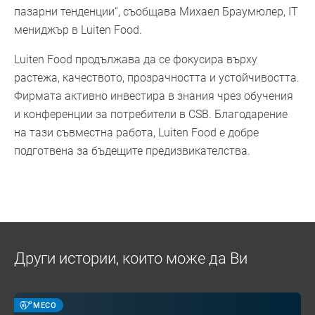
пазарни тенденции“, съобщава Михаел Браумюлер, IT
мениджър в Luiten Food.
Luiten Food продължава да се фокусира върху
растежа, качеството, прозрачността и устойчивостта.
Фирмата активно инвестира в знания чрез обучения
и конференции за потребители в CSB. Благодарение
на тази съвместна работа, Luiten Food е добре
подготвена за бъдещите предизвикателства.
Други истории, които може да Ви
МЕСО