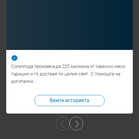
Conestoga произвежда 225 милиона кг свинско месо
годишно и го доставя по целия свят. С помощта на
дигитални…
Вижте историята