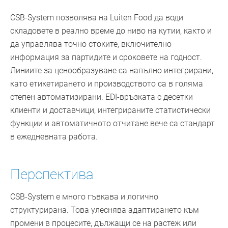
CSB-System позволява на Luiten Food да води
складовете в реално време до ниво на кутии, както и
да управлява точно стоките, включително
информация за партидите и сроковете на годност.
Линиите за ценообразуване са напълно интегрирани,
като етикетирането и производството са в голяма
степен автоматизирани. EDI-връзката с десетки
клиенти и доставчици, интегрираните статистически
функции и автоматичното отчитане вече са стандарт
в ежедневната работа.
Перспектива
CSB-System е много гъвкава и логично
структурирана. Това улеснява адаптирането към
промени в процесите, дължащи се на растеж или