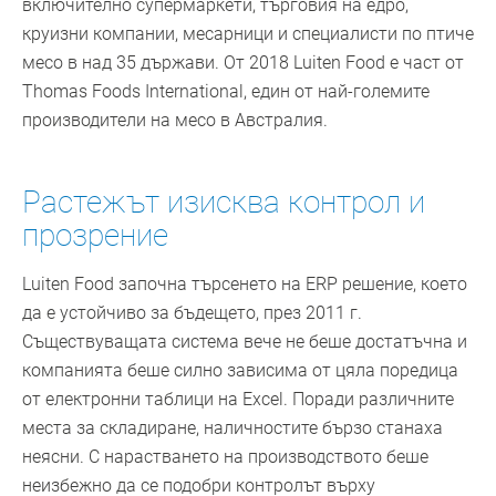
включително супермаркети, търговия на едро,
круизни компании, месарници и специалисти по птиче
месо в над 35 държави. От 2018 Luiten Food е част от
Thomas Foods International, един от най-големите
производители на месо в Австралия.
Растежът изисква контрол и
прозрение
Luiten Food започна търсенето на ERP решение, което
да е устойчиво за бъдещето, през 2011 г.
Съществуващата система вече не беше достатъчна и
компанията беше силно зависима от цяла поредица
от електронни таблици на Excel. Поради различните
места за складиране, наличностите бързо станаха
неясни. С нарастването на производството беше
неизбежно да се подобри контролът върху