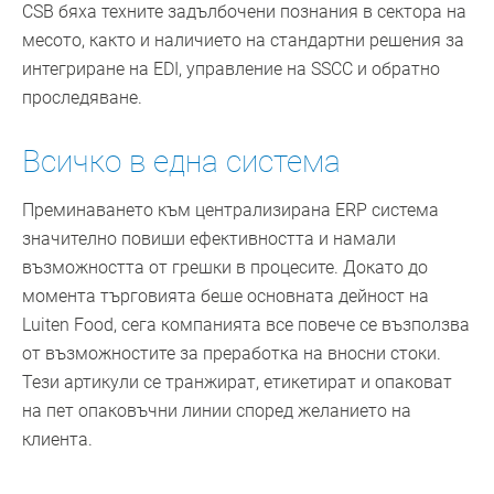
CSB бяха техните задълбочени познания в сектора на
месото, както и наличието на стандартни решения за
интегриране на EDI, управление на SSCC и обратно
проследяване.
Всичко в една система
Преминаването към централизирана ERP система
значително повиши ефективността и намали
възможността от грешки в процесите. Докато до
момента търговията беше основната дейност на
Luiten Food, сега компанията все повече се възползва
от възможностите за преработка на вносни стоки.
Тези артикули се транжират, етикетират и опаковат
на пет опаковъчни линии според желанието на
клиента.