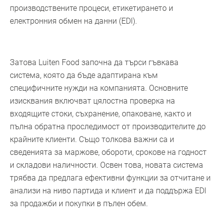
производствените процеси, етикетирането и
електронния обмен на данни (EDI).
Затова Luiten Food започна да търси гъвкава
система, която да бъде адаптирана към
специфичните нужди на компанията. Основните
изисквания включват цялостна проверка на
входящите стоки, съхранение, опаковане, както и
пълна обратна проследимост от производителите до
крайните клиенти. Също толкова важни са и
сведенията за маржове, обороти, срокове на годност
и складови наличности. Освен това, новата система
трябва да предлага ефективни функции за отчитане и
анализи на ниво партида и клиент и да поддържа EDI
за продажби и покупки в пълен обем.