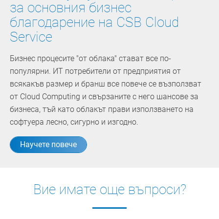
за основния бизнес
благодарeние на CSB Cloud
Service
Бизнес процесите "oт облака" стават все по-
популярни. ИТ потребители от предприятия от
всякакъв размер и бранш все повече се възползват
от Cloud Computing и свързаните с него шансове за
бизнеса, тъй като облакът прави използването на
софтуера лесно, сигурно и изгодно.
Научете повече
Вие имате още въпроси?