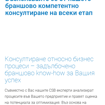
браншово компетентно
консултиране на всеки етап
Свържете се с нас
Консултиране относно бизнес
процеси – задълбочено
браншово know-how за Вашия
успех
Съвместно с Вас нашите CSB експерти анализират
процесите във Вашето предприятие и правят оценка
на потенциала за оптимизация. Въз основа на