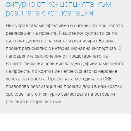
сигурно от концепцията към
реалната експлоатация
Ние управляваме ефективно и сигурно за Вас цялата
реализация на проекта. Нашите консултанти са по
цял свят директно на място и реализират Вашия
проект регионално с интернационална експертиза. С
направените заключения от представянето на
Вашите фирмени цели ние заедно дефинираме целите
на проекта, по които ние непрекъснато измерваме
успеха на проекта. Проектната методика на CSB
позволява реализация на проекти дори в най-кратки
срокове, както и сигурно заместване на островни
решения и стари системи.