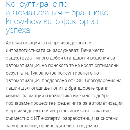
Консултиране по
автоматизация – браншово
know-how като фактор за
успеха
Автоматизацията на производството и
интралогистиката си заслужават. Вече често
съществуват много добри стандартни решения за
автоматизация, но понякога те не носят оптимални
резултати. Тук започва консултирането по
автоматизация, предлагано от CSB. Благодарение на
нашия дългогодишен опит в браншовете храни,
химия, фармация и козметика ние много добре
познаваме процесите и решенията за автоматизация
в производството и интралогистиката. Така ние
съвместно с ИТ експерти, разработчици на системи
за управление, производители на подемно-