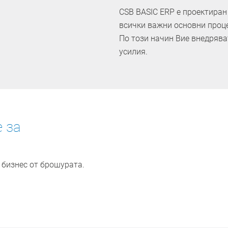
CSB BASIC ERP е проектиран
всички важни основни проце
По този начин Вие внедрява
усилия.
е за
 бизнес от брошурата.