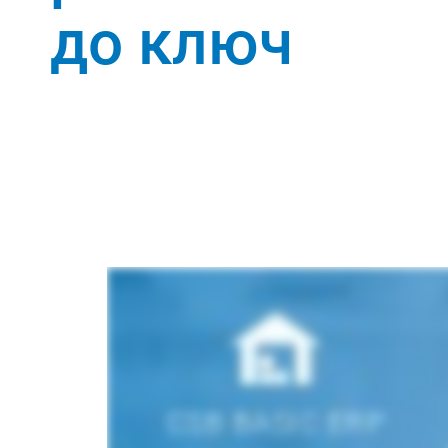
до ключ