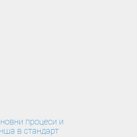
новни процеси и
нша в стандарт