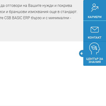
 да отговори на Вашите нужди и покрива
си и браншови изисквания още в стандарт.
КАРИЕРИ
те CSB BASIC ERP бързо и с минимални ­
КОНТАКТ
ЦЕНТЪР ЗА
ЗНАНИЯ