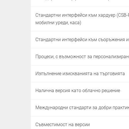
Стандартни интерфейси към хардуер (CSB-R
мобилни уреди, каса)
Стандартни интерфейси към съоръжения 
Процеси, с възможност за персонализиран
Изпълнение изискванията на търговията
Налична версия като облачно решение
Международни стандарти за добри практи
Съвместимост на версии