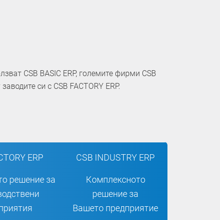
олзват CSB BASIC ERP, големите фирми CSB
 заводите си с CSB FACTORY ERP.
CTORY ERP
CSB INDUSTRY ERP
о решение за
Комплексното
водствени
решение за
приятия
Вашето предприятие