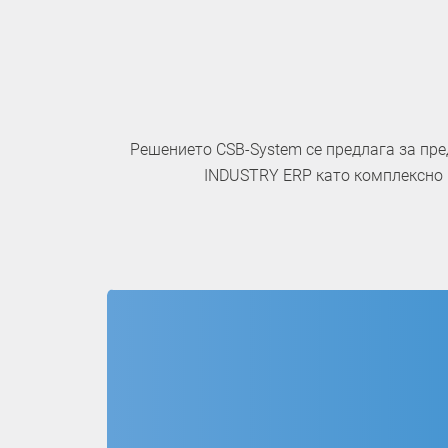
Решението CSB-System се предлага за пре
INDUSTRY ERP като комплексно р