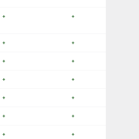
+
+
+
+
+
+
+
+
+
+
+
+
+
+