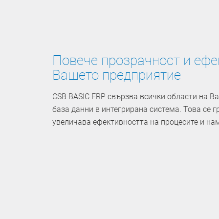
Повече прозрачност и ефе
Вашето предприятие
CSB BASIC ERP свързва всички области на Ва
база данни в интегрирана система. Това се г
увеличава ефективността на процесите и на