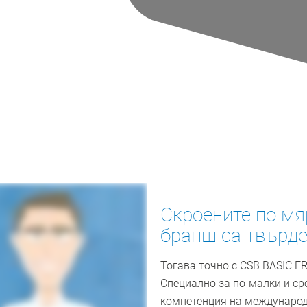
Скроените по мя
бранш са твърде
Тогава точно с CSB BASIC E
Специално за по-малки и ср
компетенция на международ