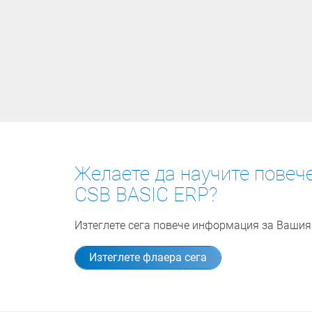
Желаете да научите повеч
CSB BASIC ERP?
Изтеглете сега повече информация за Вашия
Изтеглете флаера сега