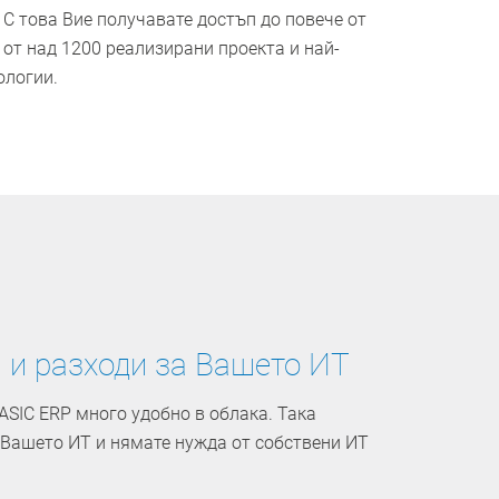
С това Вие получавате достъп до повече от
 от над 1200 реализирани проекта и най-
ологии.
 и разходи за Вашето ИТ
SIC ERP много удобно в облака. ­Така
 Вашето ИТ и нямате нужда от собствени ИТ