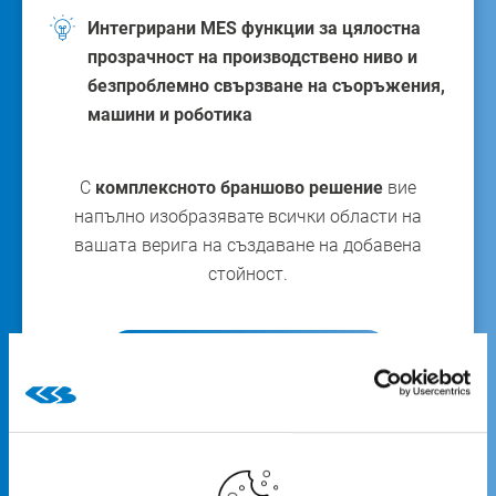
Интегрирани MES функции за цялостна
прозрачност на производствено ниво и
безпроблемно свързване на съоръжения,
машини и роботика
С
комплексното браншово решение
вие
напълно изобразявате всички области на
вашата верига на създаване на добавена
стойност.
Вижте всички функции
CSB