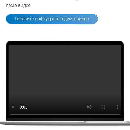
демо видео
Гледайте софтуерното демо видео