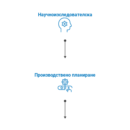
Научноизследователска
Производствено планиране