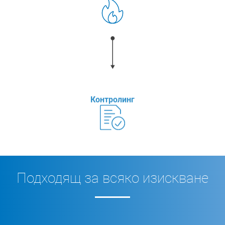
Контролинг
Подходящ за всяко изискване