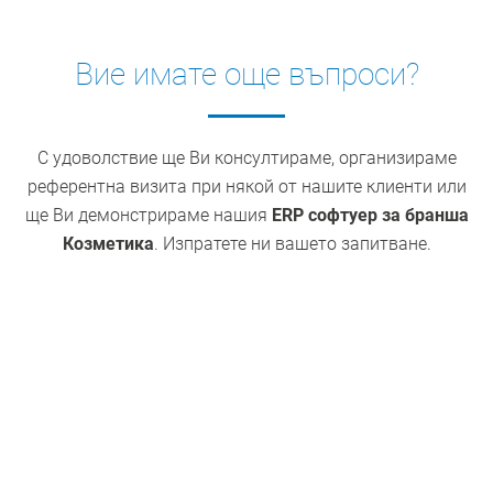
Вие имате още въпроси?
С удоволствие ще Ви консултираме, организираме
референтна визита при някой от нашите клиенти или
ще Ви демонстрираме нашия
ERP софтуер
за
бранша
Козметика
. Изпратете ни вашето запитване.