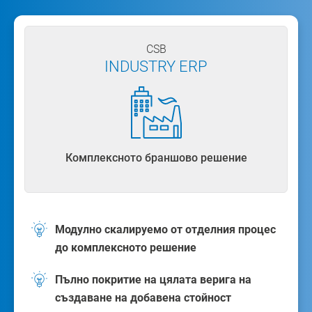
CSB
INDUSTRY ERP
Комплексното браншово решение
Модулно скалируемо от отделния процес
до комплексното решение
Пълно покритие на цялата верига на
създаване на добавена стойност