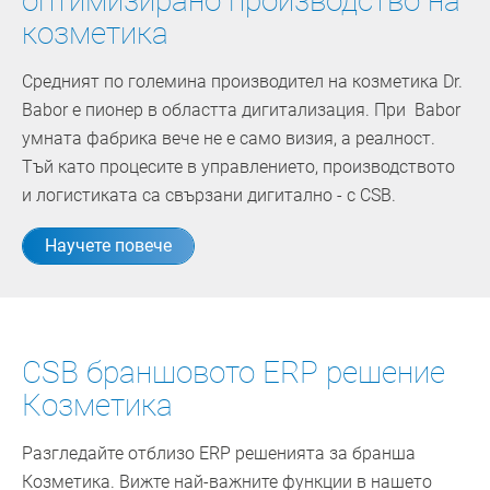
оптимизирано производство на
козметика
Средният по големина производител на козметика Dr.
Babor е пионер в областта дигитализация. При Babor
умната фабрика вече не е само визия, а реалност.
Тъй като процесите в управлението, производството
и логистиката са свързани дигитално - с CSB.
Научете повече
CSB браншовото ERP решение
Козметика
Разгледайте отблизо ERP решенията за бранша
Козметика. Вижте най-важните функции в нашето