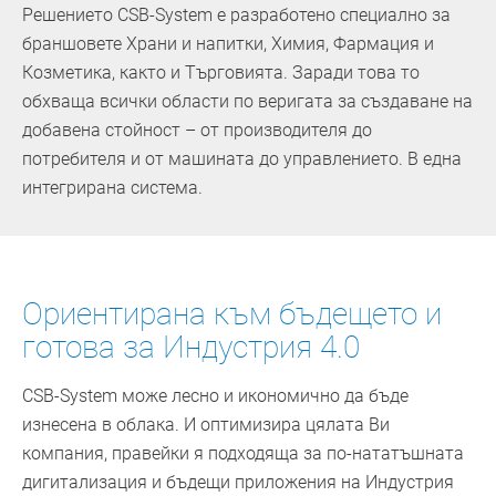
Решението CSB-System е разработено специално за
браншовете Храни и напитки, Химия, Фармация и
Козметика, както и Търговията. Заради това то
обхваща всички области по веригата за създаване на
добавена стойност – от производителя до
потребителя и от машината до управлението. В една
интегрирана система.
Ориентирана към бъдещето и
готова за Индустрия 4.0
CSB-System може лесно и икономично да бъде
изнесена в облака. И оптимизира цялата Ви
компания, правейки я подходяща за по-нататъшната
дигитализация и бъдещи приложения на Индустрия