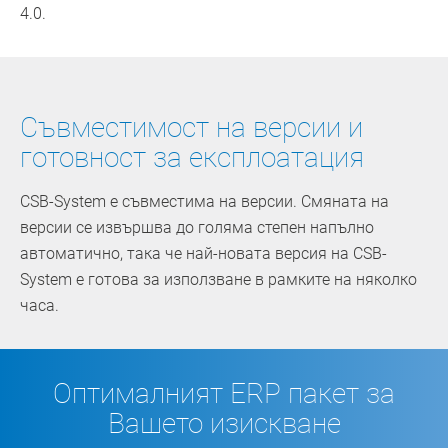
4.0.
Съвместимост на версии и
готовност за експлоатация
CSB-System е съвместима на версии. Смяната на
версии се извършва до голяма степен напълно
автоматично, така че най-новата версия на CSB-
System е готова за използване в рамките на няколко
часа.
Оптималният ERP пакет за
Вашето изискване