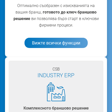
Оптимално съобразен с изискванията на
вашия бранш,
готовото до ключ браншово
решение
ви позволява бърз старт в ключови
фирмени процеси.
Вижте всички функции
CSB
INDUSTRY ERP
Комплексното браншово решение