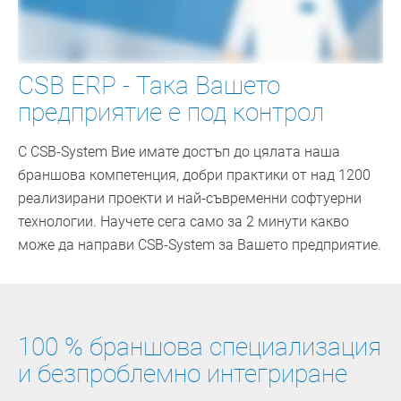
CSB ERP - Така Вашето
предприятие е под контрол
С CSB-System Вие имате достъп до цялата наша
браншова компетенция, добри практики от над 1200
реализирани проекти и най-съвременни софтуерни
технологии. Научете сега само за 2 минути какво
може да направи CSB-System за Вашето предприятие.
100 % браншова специализация
и безпроблемно интегриране