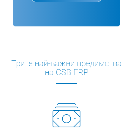
Трите най-важни предимства
на CSB ERP