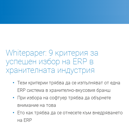
Whitepaper: 9 критерия за
успешен избор на ERP в
хранителната индустрия
Тези критерии трябва да се изпълняват от една
ERP система в хранително-вкусовия бранш
При избора на софтуер трябва да обърнете
внимание на това
Ето как трябва да се отнесете към внедряването
на ERP