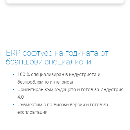
ERP софтуер на годината от
браншови специалисти
100 % специализиран в индустрията и
безпроблемно интегриран
Ориентиран към бъдещето и готов за Индустрия
4.0
Съвместим с по-високи версии и готов за
експлоатация