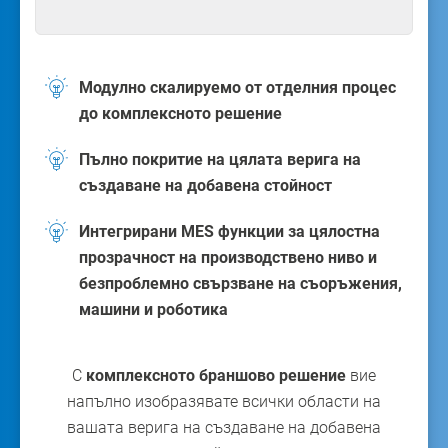
Модулно скалируемо от отделния процес
до комплексното решение
Пълно покритие на цялата верига на
създаване на добавена стойност
Интегрирани MES функции за цялостна
прозрачност на производствено ниво и
безпроблемно свързване на съоръжения,
машини и роботика
С
комплексното браншово решение
вие
напълно изобразявате всички области на
вашата верига на създаване на добавена