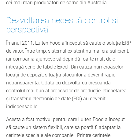
cei mai mari producători de carne din Australia.
Dezvoltarea necesită control și
perspectivă
În anul 2011, Luiten Food a început să caute o soluție ERP
de viitor. Între timp, sistemul existent nu mai era suficient,
iar compania ajunsese să depindă foarte mult de o
întreagă serie de tabele Excel. Din cauza numeroaselor
locații de depozit, situația stocurilor a devenit rapid
netransparentă. Odată cu dezvoltarea crescândă,
controlul mai bun al proceselor de producție, etichetarea
și transferul electronic de date (EDI) au devenit
indispensabile.
Acesta a fost motivul pentru care Luiten Food a început
să caute un sistem flexibil, care să poată fi adaptat la
cerințele speciale ale companiei. Printre cerințele