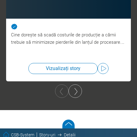
Cine dorește să scadă costurile de producție a cărnii
trebuie să minimizeze pierderile din lanțul de procesare.…
Vizualizați story
CSB-System
Story-uri
Detalii