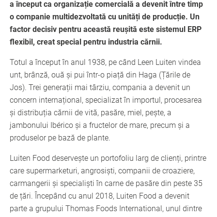
a început ca organizație comercială a devenit între timp
o companie multidezvoltată cu unități de producție. Un
factor decisiv pentru această reușită este sistemul ERP
flexibil, creat special pentru industria cărnii.
Totul a început în anul 1938, pe când Leen Luiten vindea
unt, brânză, ouă și pui într-o piață din Haga (Țările de
Jos). Trei generații mai târziu, compania a devenit un
concern internațional, specializat în importul, procesarea
și distribuția cărnii de vită, pasăre, miel, pește, a
jambonului Ibérico și a fructelor de mare, precum și a
produselor pe bază de plante.
Luiten Food deservește un portofoliu larg de clienți, printre
care supermarketuri, angrosiști, companii de croaziere,
carmangerii și specialiști în carne de pasăre din peste 35
de țări. Începând cu anul 2018, Luiten Food a devenit
parte a grupului Thomas Foods International, unul dintre