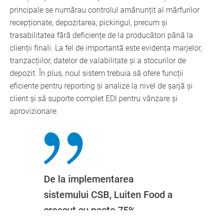
principale se numărau controlul amănunțit al mărfurilor
recepționate, depozitarea, pickingul, precum și
trasabilitatea fără deficiențe de la producători până la
clienții finali. La fel de importantă este evidența marjelor,
tranzacțiilor, datelor de valabilitate și a stocurilor de
depozit. În plus, noul sistem trebuia să ofere funcții
eficiente pentru reporting și analize la nivel de șarjă și
client și să suporte complet EDI pentru vânzare și
aprovizionare.
De la implementarea
sistemului CSB, Luiten Food a
crescut cu peste 75%.