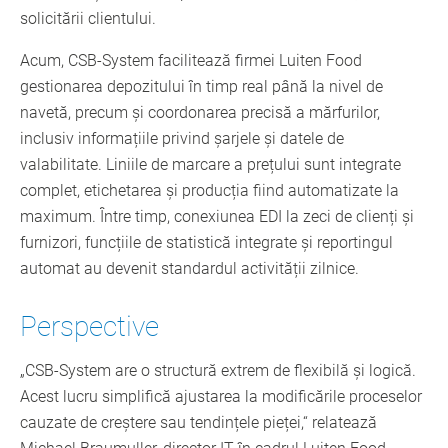
solicitării clientului.
Acum, CSB-System facilitează firmei Luiten Food
gestionarea depozitului în timp real până la nivel de
navetă, precum și coordonarea precisă a mărfurilor,
inclusiv informațiile privind șarjele și datele de
valabilitate. Liniile de marcare a prețului sunt integrate
complet, etichetarea și producția fiind automatizate la
maximum. Între timp, conexiunea EDI la zeci de clienți și
furnizori, funcțiile de statistică integrate și reportingul
automat au devenit standardul activității zilnice.
Perspective
„CSB-System are o structură extrem de flexibilă și logică.
Acest lucru simplifică ajustarea la modificările proceselor
cauzate de creștere sau tendințele pieței,“ relatează