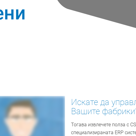
ени
Искате да управ
Вашите фабрики
Тогава извлечете полза с 
специализираната ERP сист