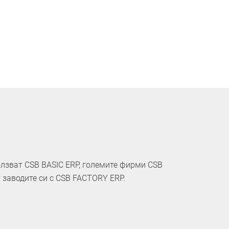
олзват CSB BASIC ERP, големите фирми CSB
 заводите си с CSB FACTORY ERP.