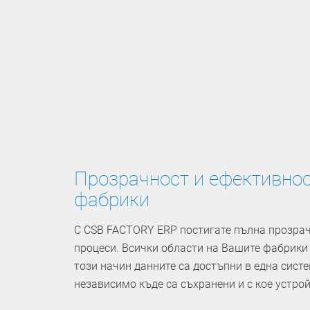
Прозрачност и ефективно
фабрики
С CSB FACTORY ERP постигате пълна прозрач
процеси. Всички области на Вашите фабрики
този начин данните са достъпни в една систе
независимо къде са съхранени и с кое устрой