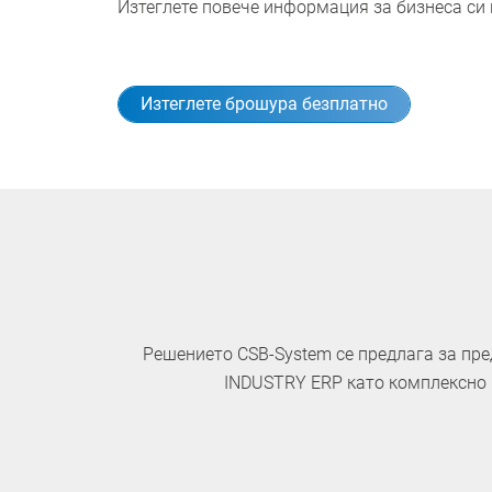
Изтеглете повече информация за бизнеса си 
Изтеглете брошура безплатно
Решението CSB-System се предлага за пре
INDUSTRY ERP като комплексно р