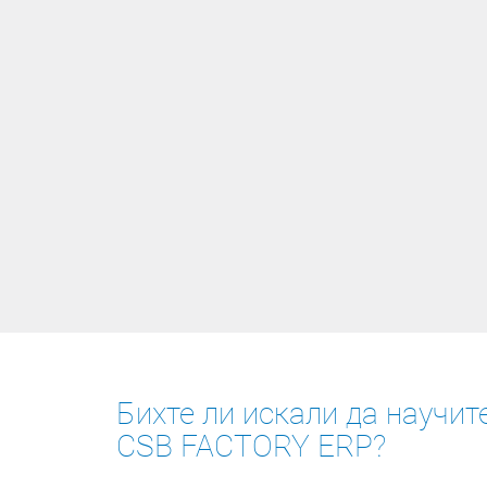
Бихте ли искали да научит
CSB FACTORY ERP?