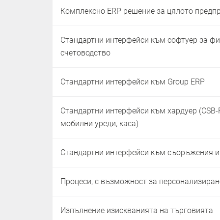
Комплексно ERP решение за цялото предп
Стандартни интерфейси към софтуер за ф
счетоводство
Стандартни интерфейси към Group ERP
Стандартни интерфейси към хардуер (CSB-R
мобилни уреди, каса)
Стандартни интерфейси към съоръжения 
Процеси, с възможност за персонализиран
Изпълнение изискванията на търговията