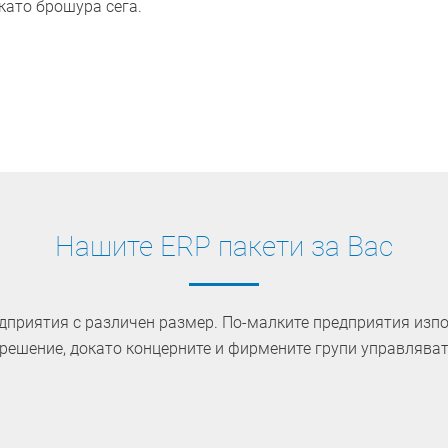
като брошура сега.
Нашите ERP пакети за Вас
дприятия с различен размер. По-малките предприятия изп
ешение, докато концерните и фирмените групи управляват