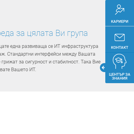
КАРИЕРИ
еда за цялата Ви група
ате една развиваща се ИТ инфраструктура
КОНТАКТ
заж. Стандартни интерфейси между Вашата
 грижат за сигурност и стабилност. Така Вие
вате Вашето ИТ.
ЦЕНТЪР ЗА
ЗНАНИЯ