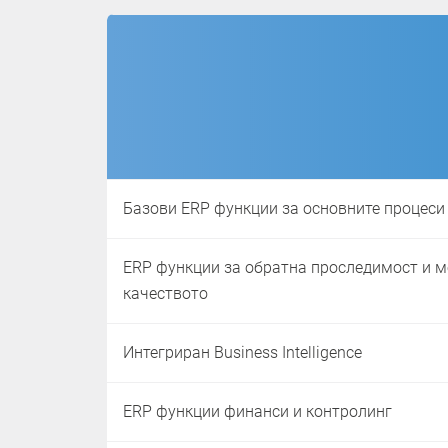
Базови ERP функции за основните процеси
ERP функции за обратна проследимост и 
качеството
Интегриран Business Intelligence
ERP функции финанси и контролинг