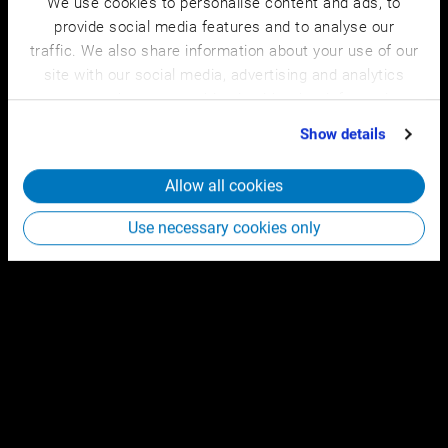
We use cookies to personalise content and ads, to
provide social media features and to analyse our
traffic. We also share information about your use of our
site with our social media, advertising and analytics
partners who may combine it with other information
that you’ve provided to them or that they’ve collected
Show details
from your use of their services.
Allow all cookies
Use necessary cookies only