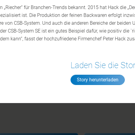
hren „Riecher“ für Branchen-Trends bekannt. 2015 hat Hack die 
alisiert ist. Die Produktion der feinen Backwaren erfolgt inzwi
re von CSB-System. Und auch die anderen Bereiche der beiden U
er CSB-System SE ist ein gutes Beispiel dafür, wie positiv die `r
ern kann“, fasst der hochzufriedene Firmenchef Peter Hack z
Laden Sie die Sto
Story herunterladen