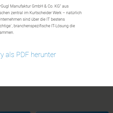
„DerGugl Manufaktur GmbH & Co. KG“ aus
schen zentral im Kurtscheider Werk – natürlich
nternehmen sind über die IT bestens
ichtige`, branchenspezifische IT-Lösung die
usammen.
ry als PDF herunter