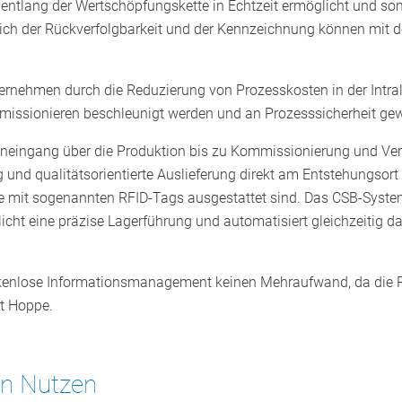
te entlang der Wertschöpfungskette in Echtzeit ermöglicht und s
ch der Rückverfolgbarkeit und der Kennzeichnung können mit d
ternehmen durch die Reduzierung von Prozesskosten in der Intra
ssionieren beschleunigt werden und an Prozesssicherheit gew
ngang über die Produktion bis zu Kommissionierung und Versan
 und qualitätsorientierte Auslieferung direkt am Entstehungsort
he mit sogenannten RFID-Tags ausgestattet sind. Das CSB-System
licht eine präzise Lagerführung und automatisiert gleichzeitig 
ückenlose Informationsmanagement keinen Mehraufwand, da die 
t Hoppe.
gen Nutzen