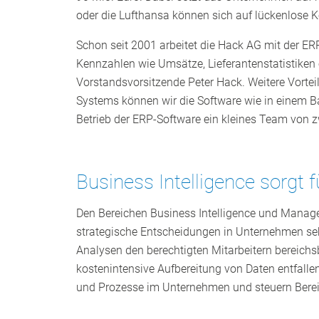
oder die Lufthansa können sich auf lückenlose 
Schon seit 2001 arbeitet die Hack AG mit der ER
Kennzahlen wie Umsätze, Lieferantenstatistiken 
Vorstandsvorsitzende Peter Hack. Weitere Vorte
Systems können wir die Software wie in einem Ba
Betrieb der ERP-Software ein kleines Team von zwe
Business Intelligence sorgt
Den Bereichen Business Intelligence und Manage
strategische Entscheidungen in Unternehmen sehr
Analysen den berechtigten Mitarbeitern bereichs
kostenintensive Aufbereitung von Daten entfalle
und Prozesse im Unternehmen und steuern Bereic