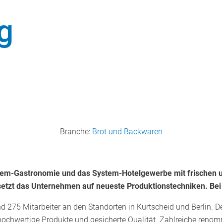
g
Branche:
Brot und Backwaren
stem-Gastronomie und das System-Hotelgewerbe mit frischen u
setzt das Unternehmen auf neueste Produktionstechniken. Bei 
 275 Mitarbeiter an den Standorten in Kurtscheid und Berlin. D
hochwertige Produkte und gesicherte Qualität. Zahlreiche renom