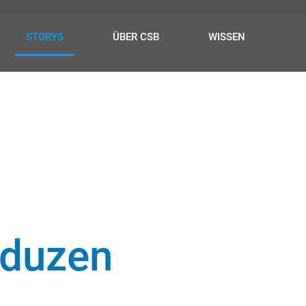
STORYS
ÜBER CSB
WISSEN
duzen