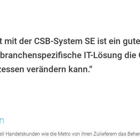
 mit der CSB-System SE ist ein gutes
`, branchenspezifische IT-Lösung die
essen verändern kann.“
en
eil Handelskunden wie die Metro von ihren Zulieferern das Beher