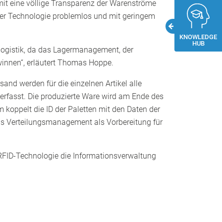
omit eine völlige Transparenz der Warenströme
er Technologie problemlos und mit geringem
KNOWLEDGE
HUB
logistik, da das Lagermanagement, der
innen“, erläutert Thomas Hoppe.
d werden für die einzelnen Artikel alle
 erfasst. Die produzierte Ware wird am Ende des
 koppelt die ID der Paletten mit den Daten der
das Verteilungsmanagement als Vorbereitung für
RFID-Technologie die Informationsverwaltung