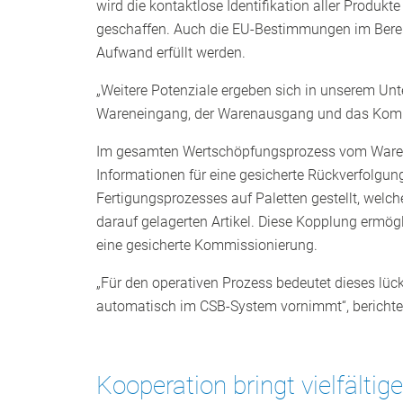
wird die kontaktlose Identifikation aller Produk
geschaffen. Auch die EU-Bestimmungen im Berei
Aufwand erfüllt werden.
„Weitere Potenziale ergeben sich in unserem Un
Wareneingang, der Warenausgang und das Kommi
Im gesamten Wertschöpfungsprozess vom Warenei
Informationen für eine gesicherte Rückverfolgung
Fertigungsprozesses auf Paletten gestellt, welc
darauf gelagerten Artikel. Diese Kopplung ermög
eine gesicherte Kommissionierung.
„Für den operativen Prozess bedeutet dieses l
automatisch im CSB-System vornimmt“, berichte
Kooperation bringt vielfälti