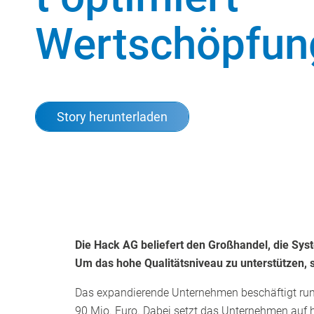
Wertschöpfun
Story herunterladen
Die Hack AG beliefert den Großhandel, die Sy
Um das hohe Qualitätsniveau zu unterstützen, 
Das expandierende Unternehmen beschäftigt rund
90 Mio. Euro. Dabei setzt das Unternehmen auf 