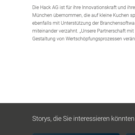
Die Hack AG ist für ihre Innovationskraft und i
München übernommen, die auf kleine Kuchen spezi
ebenfalls mit Unterstützung der Branchensoftwa
miteinander verzahnt. „Unsere Partnerschaft mit d
Gestaltung von Wertschöpfungsprozessen veränd
Storys, die Sie interessieren könnten