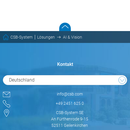
CSB-System
Lösungen
AI & Vision
Kontakt
Deutschland
info@csb.com
+49 2451 625 0
CSB-System SE
An Fürthenrode 9-15
52511 Geilenkirchen