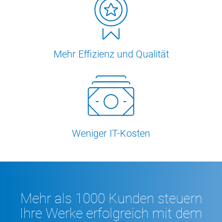
Mehr Effizienz und Qualität
Weniger IT-Kosten
Mehr als 1000 Kunden steuern
Ihre Werke erfolgreich mit dem