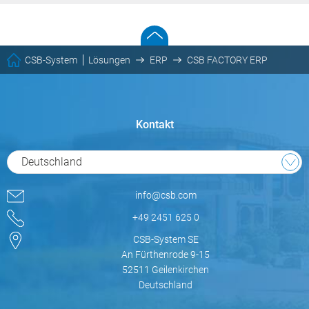
CSB-System
Lösungen
ERP
CSB FACTORY ERP
Kontakt
Deutschland
info@csb.com
+49 2451 625 0
CSB-System SE
An Fürthenrode 9-15
52511 Geilenkirchen
Deutschland