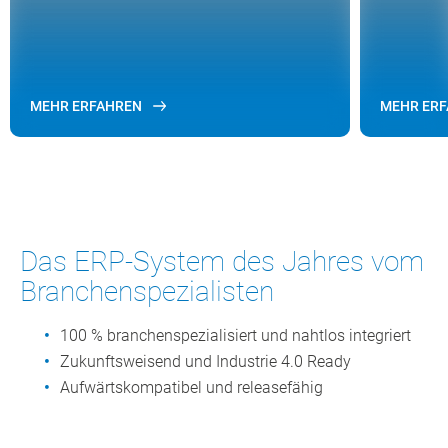
MEHR ERFAHREN
MEHR ER
Das ERP-System des Jahres vom
Branchenspezialisten
100 % branchenspezialisiert und nahtlos integriert
Zukunftsweisend und Industrie 4.0 Ready
Aufwärtskompatibel und releasefähig