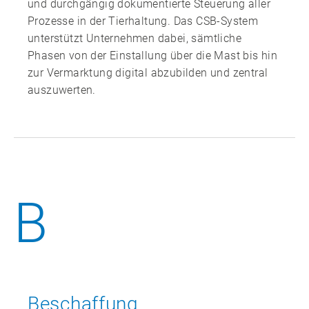
und durchgängig dokumentierte Steuerung aller
Z
Prozesse in der Tierhaltung. Das CSB‑System
unterstützt Unternehmen dabei, sämtliche
Phasen von der Einstallung über die Mast bis hin
zur Vermarktung digital abzubilden und zentral
auszuwerten.
B
Beschaffung