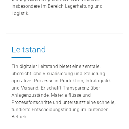
insbesondere im Bereich Lagerhaltung und
Logistik.
Leitstand
Ein digitaler Leitstand bietet eine zentrale,
übersichtliche Visualisierung und Steuerung
operativer Prozesse in Produktion, Intralogistik
und Versand. Er schafft Transparenz über
Anlagenzustände, Materialflüsse und
Prozessfortschritte und unterstützt eine schnelle,
fundierte Entscheidungsfindung im laufenden
Betrieb.