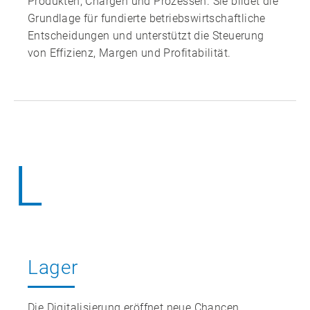
Produkten, Chargen und Prozessen. Sie bildet die
Grundlage für fundierte betriebswirtschaftliche
Entscheidungen und unterstützt die Steuerung
von Effizienz, Margen und Profitabilität.
L
Lager
Die Digitalisierung eröffnet neue Chancen,