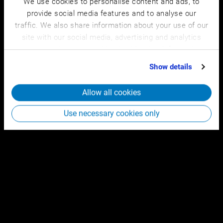
We use cookies to personalise content and ads, to
provide social media features and to analyse our
traffic. We also share information about your use of our
site with our social media, advertising and analytics
partners who may combine it with other information
that you’ve provided to them or that they’ve collected
Show details
from your use of their services.
Allow all cookies
Use necessary cookies only