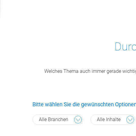
Durc
Welches Thema auch immer gerade wichtig f
Bitte wählen Sie die gewünschten Optione
Alle Branchen
Alle Inhalte