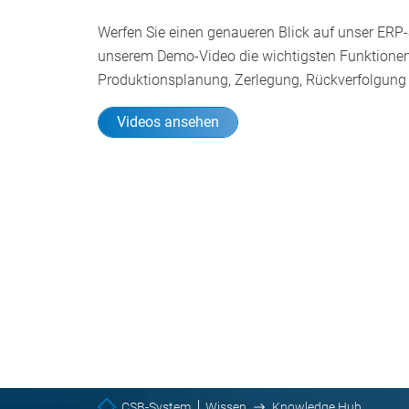
Werfen Sie einen genaueren Blick auf unser ERP-
unserem Demo-Video die wichtigsten Funktionen
Produktionsplanung, Zerlegung, Rückverfolgung
Videos ansehen
CSB-System
Wissen
Knowledge Hub