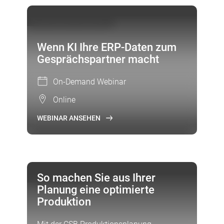
ON-DEMAND WEBINAR
Wenn KI Ihre ERP‑Daten zum
Gesprächspartner macht
On-Demand Webinar
Online
WEBINAR ANSEHEN
FOKUSTHEMA
So machen Sie aus Ihrer
Planung eine optimierte
Produktion