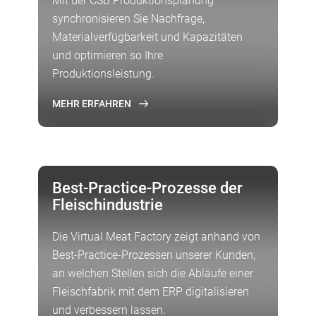
Mit der CSB Produktionsplanung
synchronisieren Sie Nachfrage,
Materialverfügbarkeit und Kapazitäten
und optimieren so Ihre
Produktionsleistung.
MEHR ERFAHREN
VIRTUAL TOUR
Best-Practice-Prozesse der
Fleischindustrie
Die Virtual Meat Factory zeigt anhand von
Best-Practice-Prozessen unserer Kunden,
an welchen Stellen sich die Abläufe einer
Fleischfabrik mit dem ERP digitalisieren
und verbessern lassen.