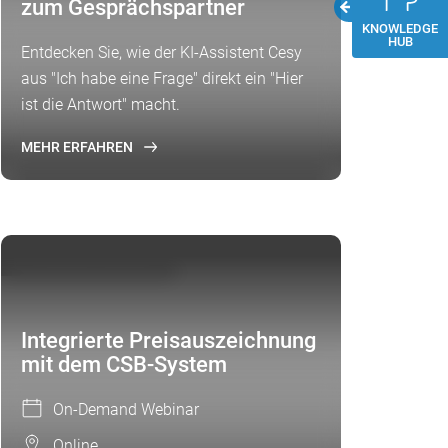
zum Gesprächspartner
KNOWLEDGE
HUB
Entdecken Sie, wie der KI-Assistent Cesy
aus "Ich habe eine Frage" direkt ein "Hier
ist die Antwort" macht.
MEHR ERFAHREN
ON-DEMAND WEBINAR
Integrierte Preisauszeichnung
mit dem CSB-System
On-Demand Webinar
Online