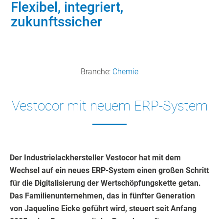
Flexibel, integriert,
zukunftssicher
Branche:
Chemie
Vestocor mit neuem ERP-System
Der Industrielackhersteller Vestocor hat mit dem
Wechsel auf ein neues ERP-System einen großen Schritt
für die Digitalisierung der Wertschöpfungskette getan.
Das Familienunternehmen, das in fünfter Generation
von Jaqueline Eicke geführt wird, steuert seit Anfang