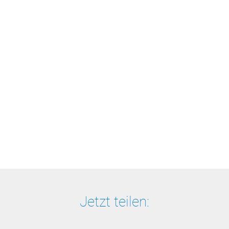
Jetzt teilen: