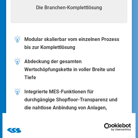
Die Branchen-Komplettlösung
Modular skalierbar vom einzelnen Prozess
bis zur Komplettlösung
Abdeckung der gesamten
Wertschöpfungskette in voller Breite und
Tiefe
Integrierte MES-Funktionen für
durchgängige Shopfloor-Transparenz und
die nahtlose Anbindung von Anlagen,
Maschinen und Robotik
Mit der
Branchen-Komplettlösung
bilden Sie alle