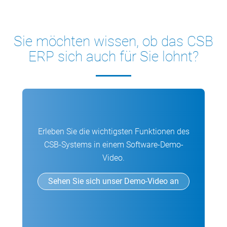
Sie möchten wissen, ob das CSB
ERP sich auch für Sie lohnt?
Erleben Sie die wichtigsten Funktionen des
CSB-Systems in einem Software-Demo-
Video.
Sehen Sie sich unser Demo-Video an