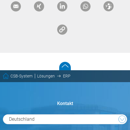
CSB-System
Lösungen
ERP
Kontakt
Deutschland