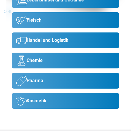
Fleisch
Handel und Logistik
Chemie
Pharma
Kosmetik