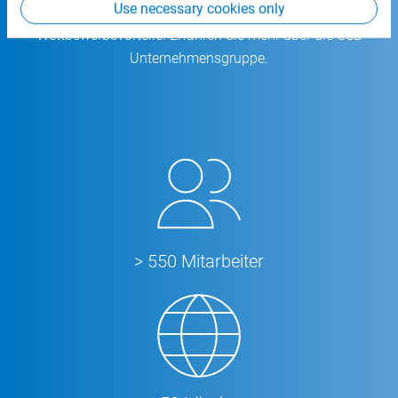
Use necessary cookies only
Komplettlösung für entscheidende
Wettbewerbsvorteile. Erfahren Sie mehr über die CSB
Unternehmensgruppe.
> 550 Mitarbeiter