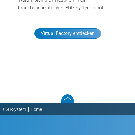
branchenspezifisches ERP-System lohnt
Virtual Factory entdecken
CSB-System
Home