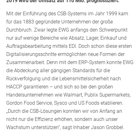
2019 wird der Umsatz auf 110 Mio. prognostiziert.
Mit der Einführung des CSB-Systems im Jahr 1999 kam
für das 1883 gegründete Unternehmen der große
Durchbruch. Zwar legte EWG anfangs den Schwerpunkt
nur auf wenige Bereiche wie Absatz, Lager, Einkauf und
Auftragsbearbeitung mittels EDI. Doch schon diese ersten
Digitalisierungsschritte ermöglichten neue Formen der
Zusammenarbeit. Denn mit dem ERP-System konnte EWG
die Abdeckung aller gängigen Standards für die
Rückverfolgung und die Lebensmittelsicherheit nach
HACCP garantieren – und sich so bei den großen
Handelsunternehmen wie Walmart, Publix Supermarkets,
Gordon Food Service, Sysco und US Foods etablieren.
„Durch die CSB-Lösungen konnten wir von Anfang an
nicht nur die Effizienz erhöhen, sondern auch unser
Wachstum unterstützen“, sagt Inhaber Jason Grobbel.