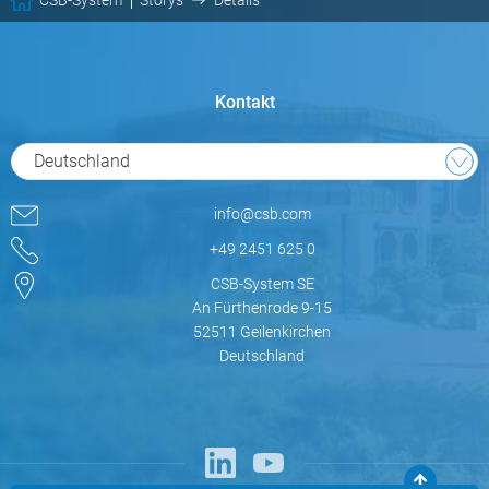
Kontakt
Deutschland
info@csb.com
+49 2451 625 0
CSB-System SE
An Fürthenrode 9-15
52511 Geilenkirchen
Deutschland