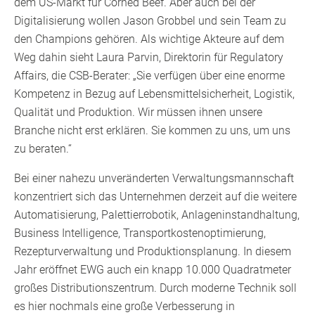
dem US-Markt für Corned Beef. Aber auch bei der
Digitalisierung wollen Jason Grobbel und sein Team zu
den Champions gehören. Als wichtige Akteure auf dem
Weg dahin sieht Laura Parvin, Direktorin für Regulatory
Affairs, die CSB-Berater: „Sie verfügen über eine enorme
Kompetenz in Bezug auf Lebensmittelsicherheit, Logistik,
Qualität und Produktion. Wir müssen ihnen unsere
Branche nicht erst erklären. Sie kommen zu uns, um uns
zu beraten.“
Bei einer nahezu unveränderten Verwaltungsmannschaft
konzentriert sich das Unternehmen derzeit auf die weitere
Automatisierung, Palettierrobotik, Anlageninstandhaltung,
Business Intelligence, Transportkostenoptimierung,
Rezepturverwaltung und Produktionsplanung. In diesem
Jahr eröffnet EWG auch ein knapp 10.000 Quadratmeter
großes Distributionszentrum. Durch moderne Technik soll
es hier nochmals eine große Verbesserung in