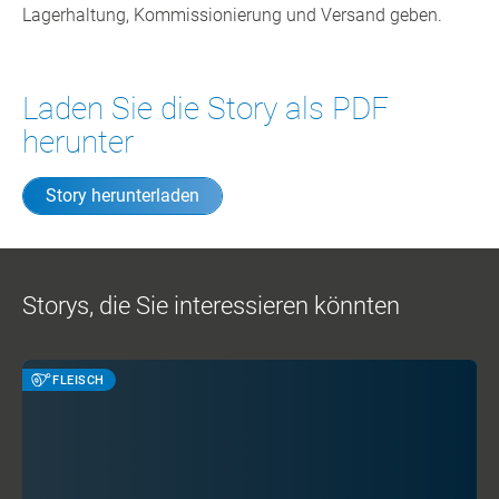
Lagerhaltung, Kommissionierung und Versand geben.
Laden Sie die Story als PDF
herunter
Story herunterladen
Storys, die Sie interessieren könnten
FLEISCH