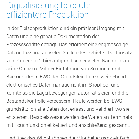
Digitalisierung bedeutet
effizientere Produktion
In der Fleischproduktion sind ein präziser Umgang mit
Daten und eine genaue Dokumentation der
Prozessschritte gefragt. Das erfordert eine engmaschige
Datenerfassung an vielen Stellen des Betriebs. Der Einsatz
von Papier stößt hier aufgrund seiner vielen Nachteile an
seine Grenzen. Mit der Einführung von Scannern und
Barcodes legte EWG den Grundstein für ein weitgehend
elektronisches Datenmanagement im Shopfloor und
konnte so die Lagerbewegungen automatisieren und die
Bestandskontrolle verbessern. Heute werden bei EWG
grundsätzlich alle Daten dort erfasst und validiert, wo sie
entstehen. Beispielsweise werden die Waren an Terminals
mit Touchfunktion etikettiert und anschließend gescannt.
Und über das WLAN können die Mitarbeiter ganz einfach