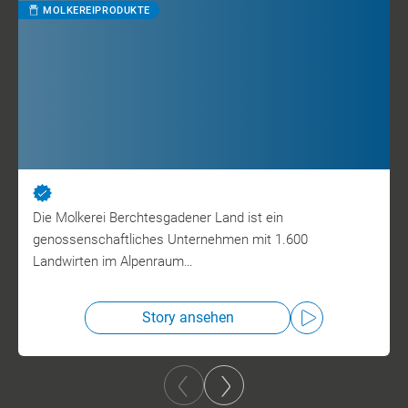
MOLKEREIPRODUKTE
Die Molkerei Berchtesgadener Land ist ein
genossenschaftliches Unternehmen mit 1.600
Landwirten im Alpenraum…
Story ansehen