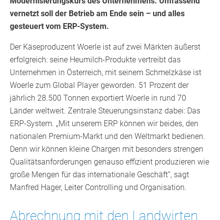
Modernisierungskurs des Unternehmens. Umfassend
vernetzt soll der Betrieb am Ende sein – und alles
gesteuert vom ERP-System.
Der Käseproduzent Woerle ist auf zwei Märkten äußerst
erfolgreich: seine Heumilch-Produkte vertreibt das
Unternehmen in Österreich, mit seinem Schmelzkäse ist
Woerle zum Global Player geworden. 51 Prozent der
jährlich 28.500 Tonnen exportiert Woerle in rund 70
Länder weltweit. Zentrale Steuerungsinstanz dabei: Das
ERP-System. „Mit unserem ERP können wir beides, den
nationalen Premium-Markt und den Weltmarkt bedienen.
Denn wir können kleine Chargen mit besonders strengen
Qualitätsanforderungen genauso effizient produzieren wie
große Mengen für das internationale Geschäft“, sagt
Manfred Hager, Leiter Controlling und Organisation.
Abrechnung mit den Landwirten