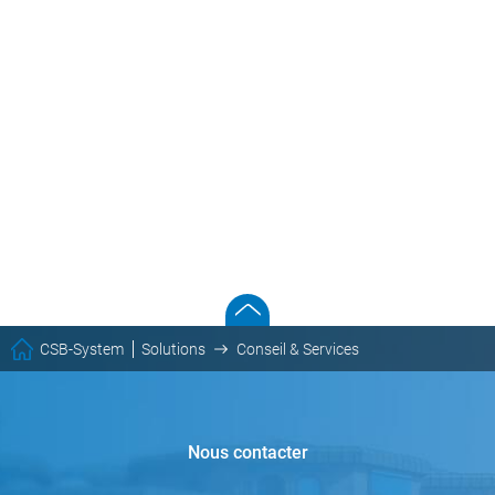
CSB-System
Solutions
Conseil & Services
Nous contacter