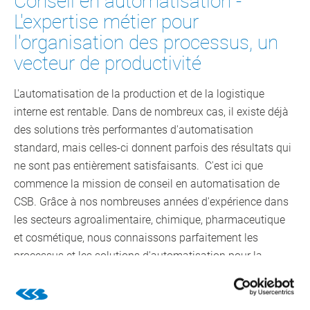
Conseil en automatisation -
L'expertise métier pour
l'organisation des processus, un
vecteur de productivité
L'automatisation de la production et de la logistique
interne est rentable. Dans de nombreux cas, il existe déjà
des solutions très performantes d'automatisation
standard, mais celles-ci donnent parfois des résultats qui
ne sont pas entièrement satisfaisants. C'est ici que
commence la mission de conseil en automatisation de
CSB. Grâce à nos nombreuses années d'expérience dans
les secteurs agroalimentaire, chimique, pharmaceutique
et cosmétique, nous connaissons parfaitement les
processus et les solutions d'automatisation pour la
production et la logistique interne. Nous sommes ainsi en
mesure de réaliser des concepts d'automatisation
optimaux en collaboration avec des informaticiens, des