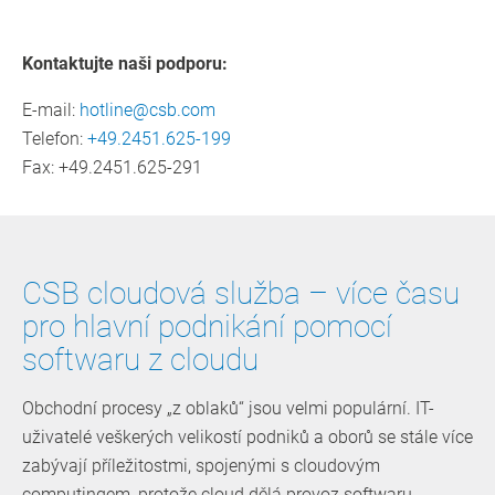
Kontaktujte naši podporu:
E-mail:
hotline@csb.com
Telefon:
+49.2451.625-199
Fax: +49.2451.625-291
CSB cloudová služba – více času
pro hlavní podnikání pomocí
softwaru z cloudu
Obchodní procesy „z oblaků“ jsou velmi populární. IT-
uživatelé veškerých velikostí podniků a oborů se stále více
zabývají příležitostmi, spojenými s cloudovým
computingem, protože cloud dělá provoz softwaru