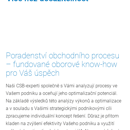
Kontaktujte nás
Poradenství obchodního procesu
– fundované oborové know-how
pro Váš úspěch
Naši CSB-experti společně s Vámi analyzují procesy ve
Vašem podniku a oceňují jeho optimalizační potenciál.
Na základě výsledků této analýzy výkonů a optimalizace
a v souladu s Vašimi strategickými podnikovými cíli
zpracujeme individuální koncept řešení. Důraz je přitom
kladen na zvýšení efektivity Vašeho podniku a využití