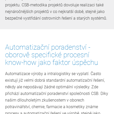
projektu. CSB-metodika projektů dovoluje realizaci také
nejnáročnějších projektů v co nejkratší době, stejně jako
bezpečné vystřídání ostrovních řešení a starých systémů.
Automatizační poradenství -
oborově specifické procesní
know-how jako faktor úspěchu
Automatizace výroby a intralogistiky se vyplatí. Často
existují již velmi dobrá standardní automatizační řešení,
někdy ale nepodávají žádné optimální výsledky. Zde
přichází automatizační poradenství společnosti CSB. Díky
našim dllouholetým zkušenostem v oborech
potravinářství, chemie, farmacie a kosmetiky známe
procesy a automatizační řešení ve výrobě, stejně jako