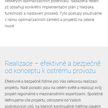
veškerých optimalizačních potenciálů. Nasazená řešení
již obsahují konkrétní implementační plán z hlediska
funkčnosti a nastavení procesů. Tyto postupy používáme
v rámci optimalizačních záměrů a projektů na zelené
louce.
Realizace – efektivně a bezpečně
od konceptu k ostrému provozu
Efektivně a bezpečně řídíme pro Vás celkovou realizaci
projektu. Naši poradci jsou na celém světě a realizují svůj
projekt regionálně s mezinárodními expertizami. Společně
definujeme cíle projektu, odvozené od Vašich
podnikových cílů, na kterých kontinuálně měříme úspěch