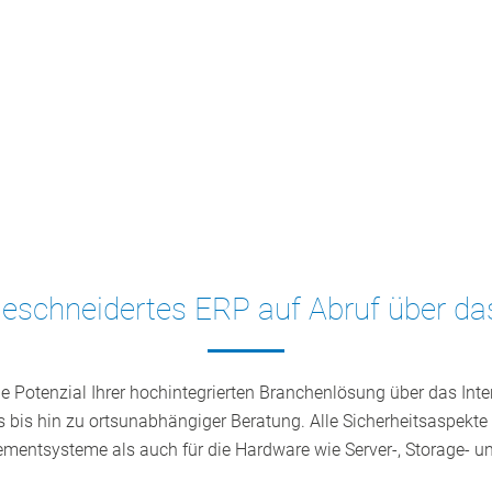
eschneidertes ERP auf Abruf über das
e Potenzial Ihrer hochintegrierten Branchenlösung über das Inte
bis hin zu ortsunabhängiger Beratung. Alle Sicherheitsaspekte s
ntsysteme als auch für die Hardware wie Server-, Storage- u