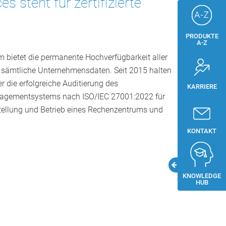
s steht für zertifizierte
PRODUKTE
A-Z
 bietet die permanente Hochverfügbarkeit aller
ür sämtliche Unternehmensdaten. Seit 2015 halten
er die erfolgreiche Auditierung des
KARRIERE
nagementsystems nach ISO/IEC 27001:2022 für
stellung und Betrieb eines Rechenzentrums und
KONTAKT
KNOWLEDGE
HUB