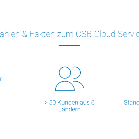
ahlen & Fakten zum CSB Cloud Servi
r
> 50 Kunden aus 6
Stand
Ländern