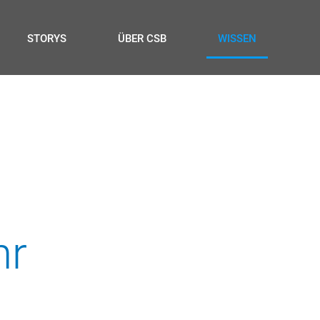
STORYS
ÜBER CSB
WISSEN
hr