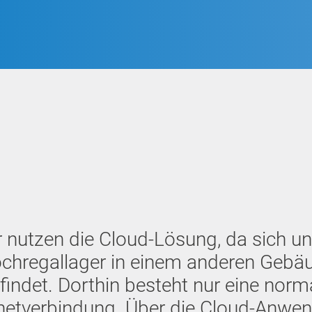
r nutzen die Cloud-Lösung, da sich un
chregallager in einem anderen Gebä
findet. Dorthin besteht nur eine norm
rnetverbindung. Über die Cloud-Anwe