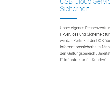
CSB Cloud Service
Sicherheit.
Unser eigenes Rechenzentrum
IT-Services und Sicherheit f
wir das Zertifikat der DQS üb
Informationssicherheits-Ma
den Geltungsbereich „Bereit
IT-Infrastruktur für Kunden“.