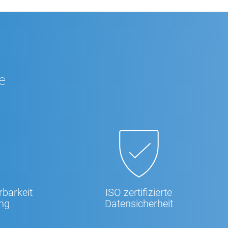
e
erbarkeit
ISO­ zertifizierte
ung
Datensicherheit