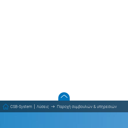
CSB-System
Λύσεις
Παροχή συμβουλών & υπηρεσιών