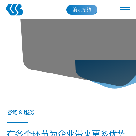
Skip
演示预约
to
main
content
咨询 & 服务
在各个环节为企业带来更多优势