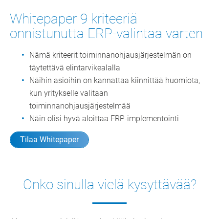
Whitepaper 9 kriteeriä
onnistunutta ERP-valintaa varten
Nämä kriteerit toiminnanohjausjärjestelmän on
täytettävä elintarvikealalla
Näihin asioihin on kannattaa kiinnittää huomiota,
kun yritykselle valitaan
toiminnanohjausjärjestelmää
Näin olisi hyvä aloittaa ERP-implementointi
Tilaa Whitepaper
Onko sinulla vielä kysyttävää?