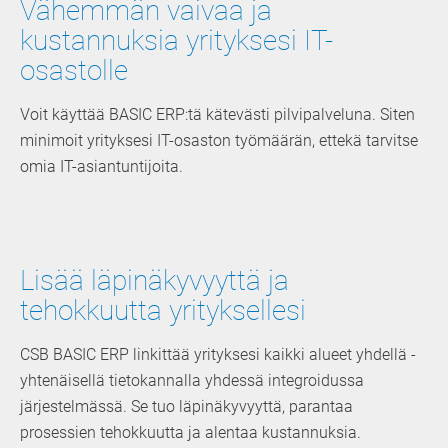
Vähemmän vaivaa ja
kustannuksia yrityksesi IT-
osastolle
Voit käyttää BASIC ERP:tä kätevästi pilvipalveluna. ­Siten
minimoit yrityksesi IT-osaston työmäärän, ettekä tarvitse
omia IT-asiantuntijoita.
Lisää läpinäkyvyyttä ja
tehokkuutta yrityksellesi
CSB BASIC ERP linkittää yrityksesi kaikki alueet yhdellä ­
yhtenäisellä tietokannalla yhdessä integroidussa
järjestelmässä. Se tuo läpinäkyvyyttä, parantaa
prosessien tehokkuutta ja alentaa kustannuksia.