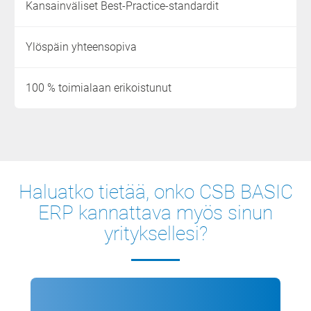
Kansainväliset Best-Practice-standardit
Ylöspäin yhteensopiva
100 % toimialaan erikoistunut
Haluatko tietää, onko CSB BASIC
ERP kannattava myös sinun
yrityksellesi?