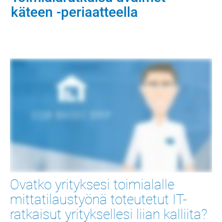
käteen -periaatteella
Ovatko yrityksesi toimialalle
mittatilaustyönä toteutetut IT-
ratkaisut yrityksellesi liian kalliita?