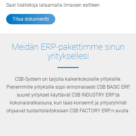
Saat lisätietoja lataamalla ilmaisen esitteen.
Tilaa dokumentti
Meidän ERP-pakettimme sinun
yrityksellesi
CSB-System on tarjolla kaikenkokoisille yrityksille.
Pienemmille yrityksille sopii erinomaisesti CSB BASIC ERP,
suuret yritykset käyttävät CSB INDUSTRY ERP:tä
kokonaisratkaisuna, kun taas konsernit ja yritysryhmät
ohjaavat tuotantolaitoksiaan CSB FACTORY ERP:n avulla.