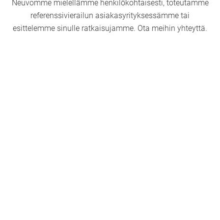
Neuvomme mielellämme henkilökohtaisesti, toteutamme
referenssivierailun asiakasyrityksessämme tai
esittelemme sinulle ratkaisujamme. Ota meihin yhteyttä.