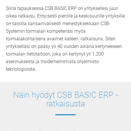
Siinä tapauksessa CSB BASIC ERP on yrityksellesi juuri
oikea ratkaisu. Erityisesti pienille ja keskisuurille yrityksille
on tarjolla­ kansainvälisesti menestyksekkään CSB-
Systemin toimialan kompetenssi myös
toimialakohtaisena avaimet käteen -ratkaisuna. Siten
yritykselläsi on pääsy yli 40 vuoden aikana kertyneeseen
toimialan tietotaitoon, joka on kertynyt yli 1.200
asennuksesta ja moderneimmista ohjelmisto-
teknologioista.
Näin hyödyt CSB BASIC ERP -
ratkaisusta