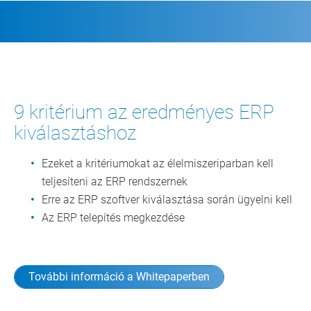
9 kritérium az eredményes ERP
kiválasztáshoz
Ezeket a kritériumokat az élelmiszeriparban kell
teljesíteni az ERP rendszernek
Erre az ERP szoftver kiválasztása során ügyelni kell
Az ERP telepítés megkezdése
További információ a Whitepaperben