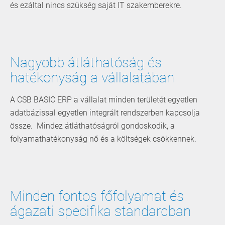
és ezáltal nincs szükség saját IT szakemberekre.
Nagyobb átláthatóság és
hatékonyság a vállalatában
A CSB BASIC ERP a vállalat minden területét egyetlen
adatbázissal egyetlen integrált rendszerben kapcsolja
össze. ­ Mindez ­átláthatóságról gondoskodik, a
folyamathatékonyság nő és a költségek csökkennek.
Minden fontos főfolyamat és
ágazati specifika standardban