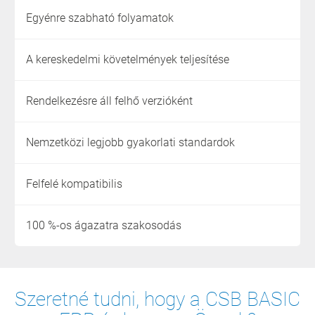
Egyénre szabható folyamatok
A kereskedelmi követelmények teljesítése
Rendelkezésre áll felhő verzióként
Nemzetközi legjobb gyakorlati standardok
Felfelé kompatibilis
100 %-os ágazatra szakosodás
Szeretné tudni, hogy a CSB BASIC