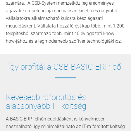
számára. A CSB-System nemzetközileg eredményes
ágazati kompetenciája speciálisan kisebb és nagyobb
vállalatokra alkalmazható kulcsra kész ágazati
megoldásként. Vállalata hozzáférést kap több, mint 1.200
telepítésből származó több, mint 40 év ágazati know
how-jához és a legmodernebb szoftver technológiákhoz.
Így profitál a CSB BASIC ERP-ből
Kevesebb ráfordítás és
alacsonyabb IT költség
A BASIC ERP felhőmegoldásként is kényelmesen
használható. ­Így minimalizálható az IT-ra fordított költség