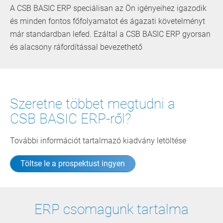
A CSB BASIC ERP speciálisan az Ön igényeihez igazodik
és minden fontos főfolyamatot és ágazati követelményt
már standardban lefed. Ezáltal a CSB BASIC ERP gyorsan
és ­alacsony ráfordítással bevezethető
Szeretne többet megtudni a
CSB BASIC ERP-ről?
További információt tartalmazó kiadvány letöltése
Töltse le a prospektust ingyen
ERP csomagunk tartalma