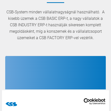
CSB-System minden vállalatnagyságnál használható. A
kisebb üzemek a CSB BASIC ERP-t, a nagy vállalatok a
CSB INDUSTRY ERP-t használják sikeresen komplett
megoldásként, míg a konszernek és a vállalatcsoport
üzemeiket a CSB FACTORY ERP-vel vezérlik.
Bázis ERP funkciók a főfolyamatoknál