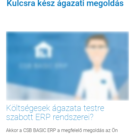
Kulcsra kész ágazati megoldás
Költségesek ágazata testre
szabott ERP rendszerei?
Akkor a CSB BASIC ERP a megfelelő megoldás az Ön