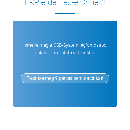
ERP érdemes-e Önnek?
Ismerje meg a CSB-System legfontosabb
funkcióit bemutató videónkból!
Tekintse meg 9 perces bemutatónkat!