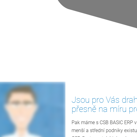
Jsou pro Vás dra
přesně na míru pr
Pak máme s CSB BASIC ERP vho
menší a střední podniky exis