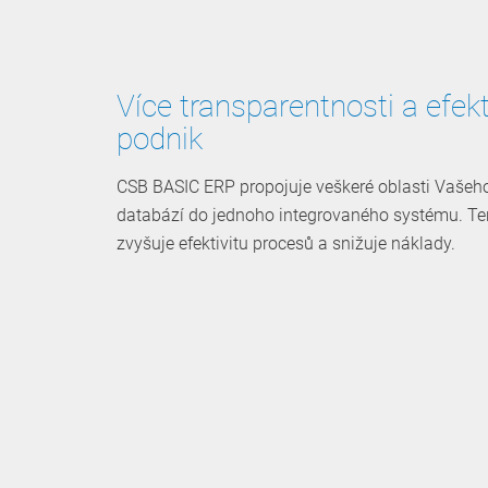
Více transparentnosti a efekt
podnik
CSB BASIC ERP propojuje veškeré oblasti Vašeho
databází do jednoho integrovaného systému. Ten 
zvyšuje efektivitu procesů a snižuje náklady.