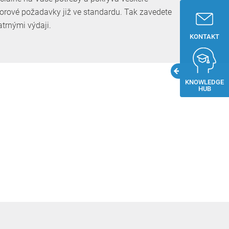
borové požadavky již ve standardu. Tak zavedete
trnými ­výdaji.
KONTAKT
KNOWLEDGE
HUB