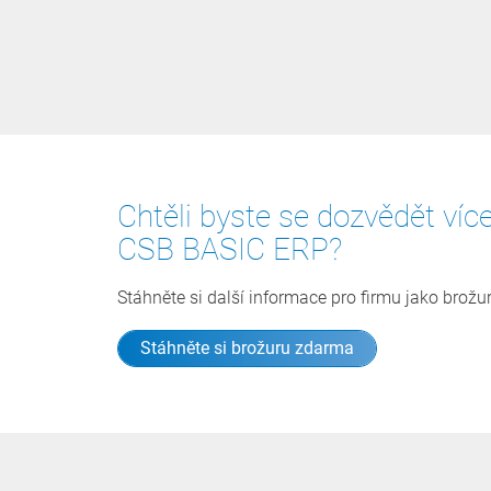
Chtěli byste se dozvědět víc
CSB BASIC ERP?
Stáhněte si další informace pro firmu jako brožu
Stáhněte si brožuru zdarma