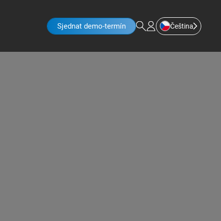
Sjednat demo-termín
Čeština