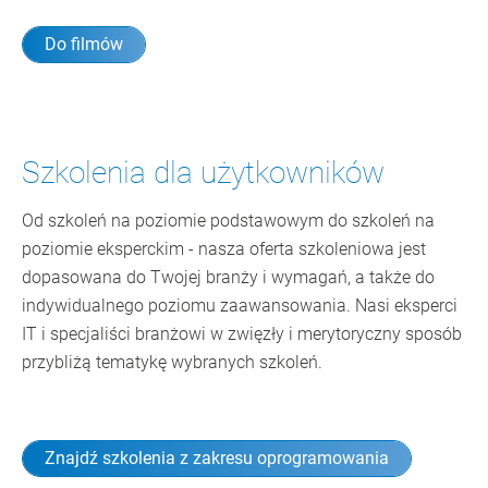
Do filmów
Szkolenia dla użytkowników
Od szkoleń na poziomie podstawowym do szkoleń na
poziomie eksperckim - nasza oferta szkoleniowa jest
dopasowana do Twojej branży i wymagań, a także do
indywidualnego poziomu zaawansowania. Nasi eksperci
IT i specjaliści branżowi w zwięzły i merytoryczny sposób
przybliżą tematykę wybranych szkoleń.
Znajdź szkolenia z zakresu oprogramowania