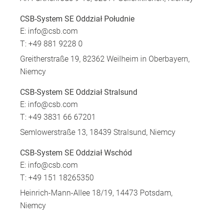
CSB-System SE Oddział Południe
E:
info@csb.com
T: +49 881 9228 0
Greitherstraße 19, 82362 Weilheim in Oberbayern,
Niemcy
CSB-System SE Oddział Stralsund
E:
info@csb.com
T: +49 3831 66 67201
Semlowerstraße 13, 18439 Stralsund, Niemcy
CSB-System SE Oddział Wschód
E:
info@csb.com
T: +49 151 18265350
Heinrich-Mann-Allee 18/19, 14473 Potsdam,
Niemcy