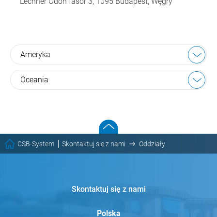
Lechner Ödön fasor 3, 1095 Budapest, Węgry
Ameryka
Oceania
CSB-System
Skontaktuj się z nami
Oddziały
Skontaktuj się z nami
Polska