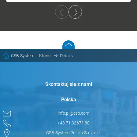
CSB-System
Klienci
Details
Skontaktuj się z nami
Polska
info.pl@csb.com
+48 71 32671 80
CSB-System Polska Sp. z o.o.