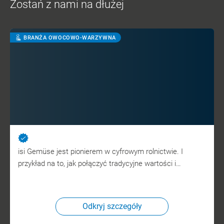
Zostań z nami na dłużej
BRANŻA OWOCOWO-WARZYWNA
isi Gemüse jest pionierem w cyfrowym rolnictwie. I
przykład na to, jak połączyć tradycyjne wartości i…
Odkryj szczegóły