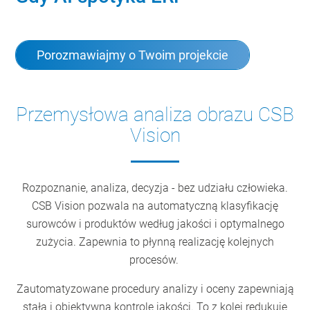
Porozmawiajmy o Twoim projekcie
Przemysłowa analiza obrazu CSB
Vision
Rozpoznanie, analiza, decyzja - bez udziału człowieka.
CSB Vision pozwala na automatyczną klasyfikację
surowców i produktów według jakości i optymalnego
zużycia. Zapewnia to płynną realizację kolejnych
procesów.
Zautomatyzowane procedury analizy i oceny zapewniają
stałą i obiektywną kontrolę jakości. To z kolei redukuje