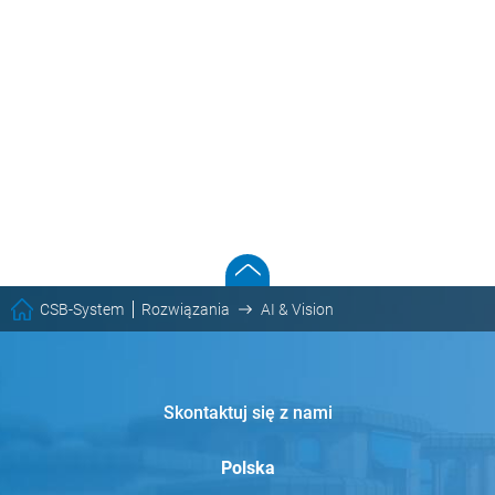
CSB-System
Rozwiązania
AI & Vision
Skontaktuj się z nami
Polska