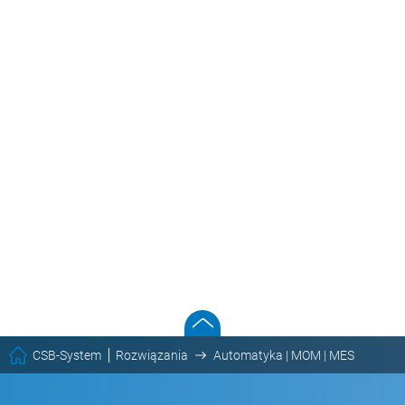
CSB-System
Rozwiązania
Automatyka | MOM | MES