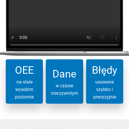
OEE
Błędy
Dane
na stale
usuwane
w czasie
wysokim
szybko i
rzeczywistym
poziomie
precyzyjnie