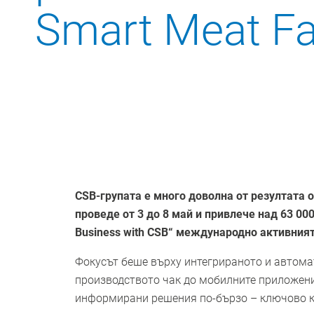
Smart Meat Fa
CSB-групата е много доволна от резултата
проведе от 3 до 8 май и привлече над 63 0
Business with CSB“ международно активния
Фокусът беше върху интегрираното и автомат
производството чак до мобилните приложени
информирани решения по-бързо – ключово к