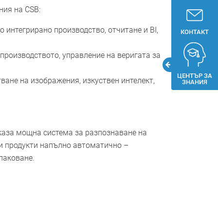
ния на CSB:
о интегрирано производство, отчитане и BI,
КОНТАКТ
 производството, управление на веригата за
ЦЕНТЪР ЗА
ване на изображения, изкуствен интелект,
ЗНАНИЯ
оказа мощна система за разпознаване на
 и продукти напълно автоматично –
паковане.