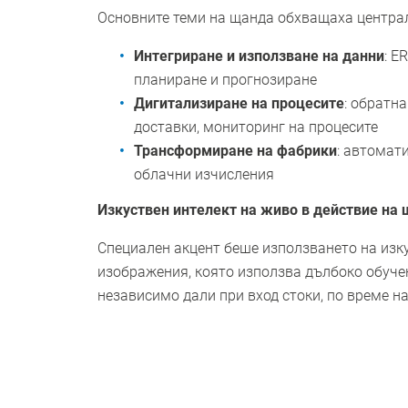
Основните теми на щанда обхващаха централ
Интегриране и използване на данни
: E
планиране и прогнозиране
Дигитализиране на процесите
: обратн
доставки, мониторинг на процесите
Трансформиране на фабрики
: автомат
облачни изчисления
Изкуствен интелект на живо в действие на
Специален акцент беше използването на изку
изображения, която използва дълбоко обуче
независимо дали при вход стоки, по време н