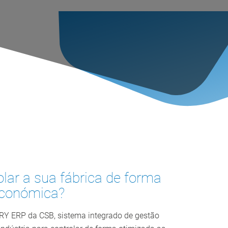
olar a sua fábrica de forma
 económica?
RY ERP da CSB, sistema integrado de gestão