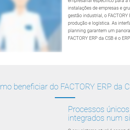
empresarial específico para a 
instalações de empresas e gr
gestão industrial, o FACTORY 
produção e logística. As inter
planning garantem um panorama
FACTORY ERP da CSB é o ERP 
mo beneficiar do FACTORY ERP da 
Processos únicos 
integrados num s