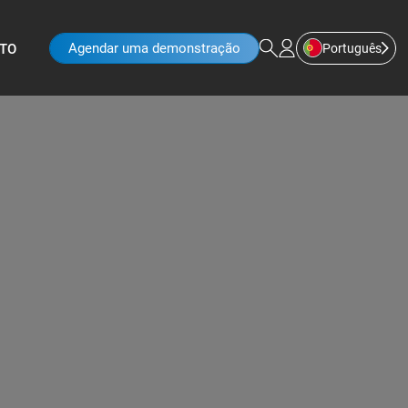
Agendar uma demonstração
Português
TO