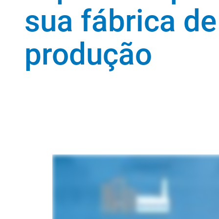
sua fábrica de
produção
Descubra agora a nossa gama de soluções