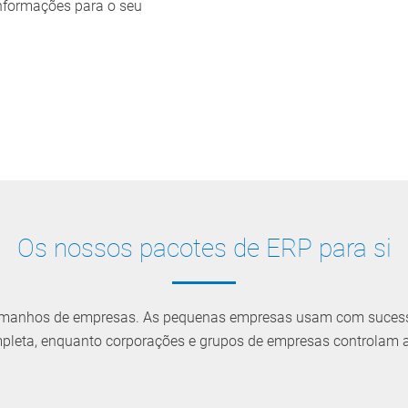
informações para o seu
Os nossos pacotes de ERP para si
tamanhos de empresas. As pequenas empresas usam com suces
eta, enquanto corporações e grupos de empresas controlam