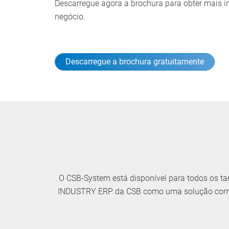
Descarregue agora a brochura para obter mais 
negócio.
Descarregue a brochura gratuitamente
O CSB-System está disponível para todos os 
INDUSTRY ERP da CSB como uma solução compl