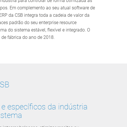
indústria para controlar de forma otimizada as
upos. Em complemento ao seu atual software de
ERP da CSB integra toda a cadeia de valor da
faces padrão do seu enterprise resource
 do sistema estável, flexível e integrado. O
de fábrica do ano de 2018.
CSB
e específicos da indústria
istema