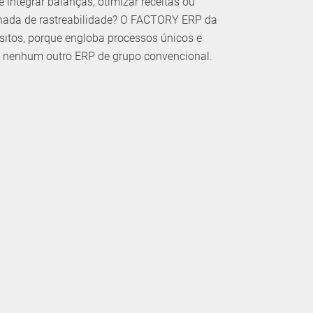
 integrar balanças, otimizar receitas ou
hada de rastreabilidade? O FACTORY ERP da
sitos, porque engloba processos únicos e
mo nenhum outro ERP de grupo convencional.