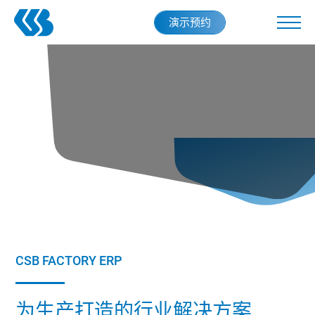
Skip
演示预约
to
main
content
CSB FACTORY ERP
为生产打造的行业解决方案