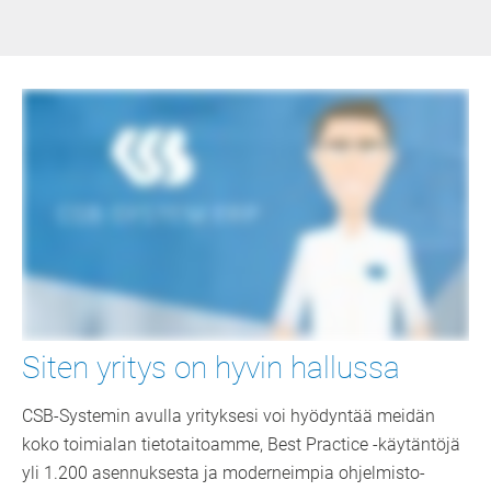
Siten yritys on hyvin hallussa
CSB-Systemin avulla yrityksesi voi hyödyntää meidän
koko toimialan tietotaitoamme, Best Practice -käytäntöjä
yli 1.200 asennuksesta ja moderneimpia ohjelmisto-