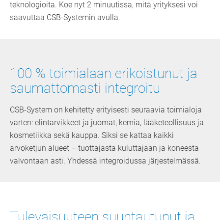
teknologioita. Koe nyt 2 minuutissa, mitä yrityksesi voi
saavuttaa CSB-Systemin avulla.
100 % toimialaan erikoistunut ja
saumattomasti integroitu
CSB-System on kehitetty erityisesti seuraavia toimialoja
varten: elintarvikkeet ja juomat, kemia, lääketeollisuus ja
kosmetiikka sekä kauppa. Siksi se kattaa kaikki
arvoketjun alueet – tuottajasta kuluttajaan ja koneesta
valvontaan asti. Yhdessä integroidussa järjestelmässä.
Tulevaisuuteen suuntautunut ja