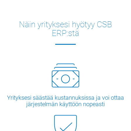
Näin yrityksesi hyötyy CSB
ERP:stä
Yrityksesi säästää kustannuksissa ja voi ottaa
järjestelmän käyttöön nopeasti