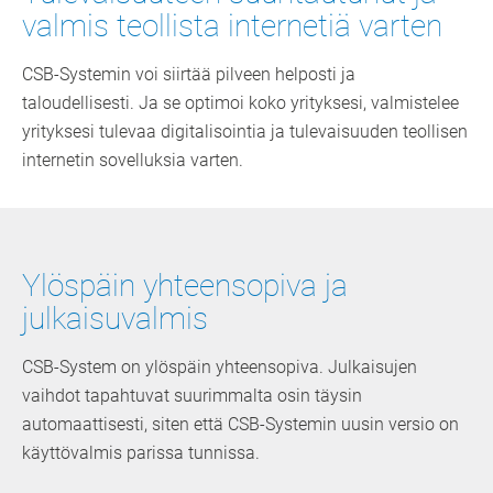
valmis teollista internetiä varten
CSB-Systemin voi siirtää pilveen helposti ja
taloudellisesti. Ja se optimoi koko yrityksesi, valmistelee
yrityksesi tulevaa digitalisointia ja tulevaisuuden teollisen
internetin sovelluksia varten.
Ylöspäin yhteensopiva ja
julkaisuvalmis
CSB-System on ylöspäin yhteensopiva. Julkaisujen
vaihdot tapahtuvat suurimmalta osin täysin
automaattisesti, siten että CSB-Systemin uusin versio on
käyttövalmis parissa tunnissa.