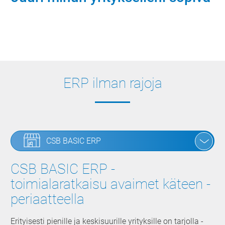
Sovi tapaaminen nyt
ERP ilman rajoja
CSB BASIC ERP
CSB BASIC ERP -
toimialaratkaisu avaimet käteen -
periaatteella
Erityisesti pienille ja keskisuurille yrityksille on tarjolla ­