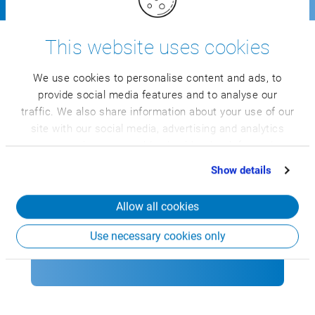
This website uses cookies
Haluat tietää, onko CSB ERP
hyödyllinen sinulle?
We use cookies to personalise content and ads, to
provide social media features and to analyse our
traffic. We also share information about your use of our
site with our social media, advertising and analytics
partners who may combine it with other information
that you’ve provided to them or that they’ve collected
Show details
Tutustu CSB-Systemin tärkeimpiin
from your use of their services.
toimintoihin esittelyvideomme avulla.
Allow all cookies
Katso 9 minuutin pituinen
Use necessary cookies only
esittelyvideo