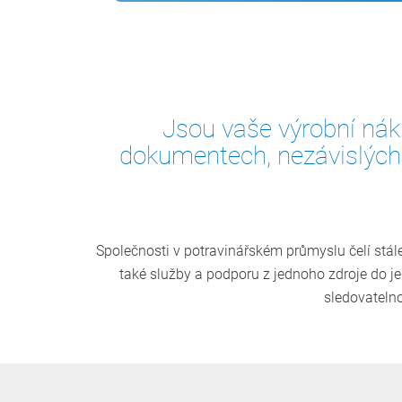
Jsou vaše výrobní nák
dokumentech, nezávislých
Společnosti v potravinářském průmyslu čelí st
také služby a podporu z jednoho zdroje do j
sledovatelno