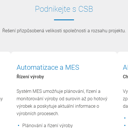
Podnikejte s CSB
Řešení přizpůsobená velikosti společnosti a rozsahu projektu.
Automatizace a MES
A
Řízení výroby
Ch
Systém MES umožňuje plánování, řízení a
Vy
ny
monitorování výroby od surovin až po hotový
zp
výrobek a poskytuje aktuální informace o
da
výrobních procesech.
Plánování a řízení výroby