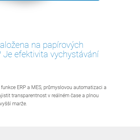
založena na papírových
e efektivita vychystávání
e funkce ERP a MES, průmyslovou automatizaci a
istit transparentnost v reálném čase a plnou
 vyšší marže.