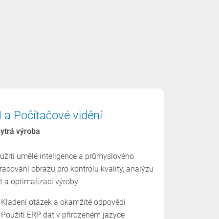
I a Počítačové vidění
ytrá výroba
užití umělé inteligence a průmyslového
racování obrazu pro kontrolu kvality, analýzu
t a optimalizaci výroby.
Kladení otázek a okamžité odpovědi
Použití ERP dat v přirozeném jazyce