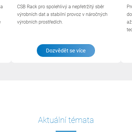
 a
CSB Rack pro spolehlivý a nepřetržitý sběr
Pr
výrobních dat a stabilní provoz v náročných
do
e
výrobních prostředích.
až
te
Dozvědět se více
Aktuální témata