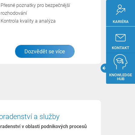
Přesné poznatky pro bezpečnější
rozhodování
Kontrola kvality a analýza
KARIÉRA
KONTAKT
Dozvědět se více
KNOWLEDGE
HUB
oradenství a služby
radenství v oblasti podnikových procesů