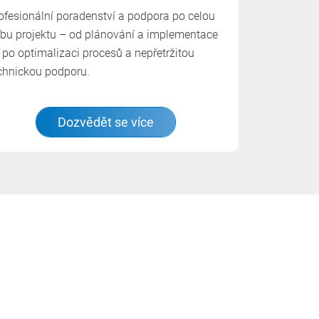
ofesionální poradenství a podpora po celou
bu projektu – od plánování a implementace
 po optimalizaci procesů a nepřetržitou
chnickou podporu.
Dozvědět se více