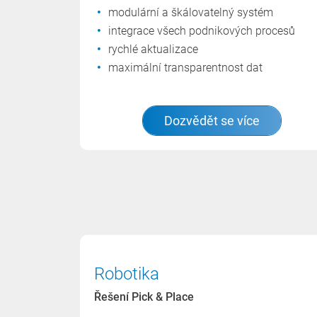
modulární a škálovatelný systém
integrace všech podnikových procesů
rychlé aktualizace
maximální transparentnost dat
Dozvědět se více
Robotika
Řešení Pick & Place