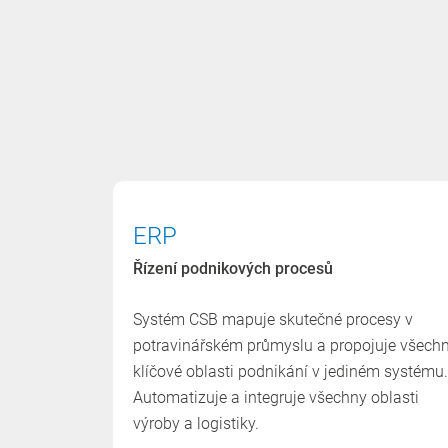
ERP
Řízení podnikových procesů
Systém CSB mapuje skutečné procesy v
potravinářském průmyslu a propojuje všech
klíčové oblasti podnikání v jediném systému.
Automatizuje a integruje všechny oblasti
výroby a logistiky.