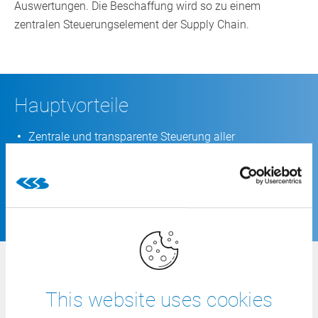
Auswertungen. Die Beschaffung wird so zu einem
zentralen Steuerungselement der Supply Chain.
Hauptvorteile
Zentrale und transparente Steuerung aller
Einkaufsprozesse
Digitale Bestellabwicklung und Datenaustausch
Lückenlose Rückverfolgbarkeit und sichere Einhaltung
regulatorischer Anforderungen
Häufig gestellte Fragen
This website uses cookies