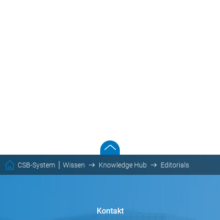
CSB-System
Wissen
Knowledge Hub
Editorials
Kontakt