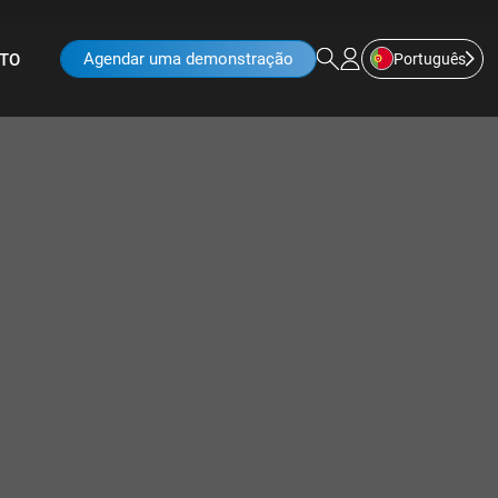
Agendar uma demonstração
Português
TO