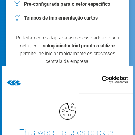
Pré-configurada para o setor específico
Tempos de implementação curtos
Perfeitamente adaptada às necessidades do seu
setor, esta
solução
industrial pronta a utilizar
permite-lhe iniciar rapidamente os processos
centrais da empresa.
Ver todas as funcionalidades
CSB
INDUSTRY ERP
This website uses cookies