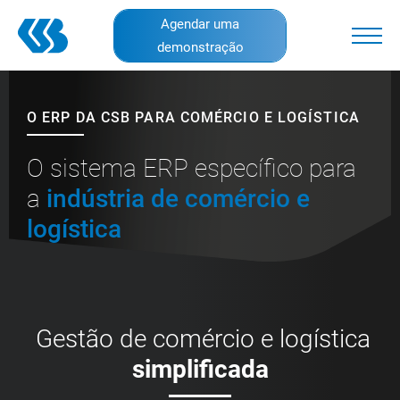
Skip
Agendar uma
to
demonstração
main
content
O ERP DA CSB PARA COMÉRCIO E LOGÍSTICA
O sistema ERP específico para
a
indústria de comércio e
logística
Gestão de comércio e logística
simplificada