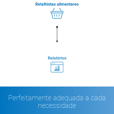
Retalhistas alimentares
Relatórios
Perfeitamente adequada a cada
necessidade