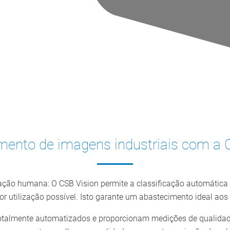
ento de imagens industriais com a 
nteração humana: O CSB Vision permite a classificação automáti
r utilização possível. Isto garante um abastecimento ideal aos
otalmente automatizados e proporcionam medições de qualidade 