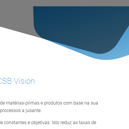
CSB Vision
ca de matérias-primas e produtos com base na sua
 processos a jusante.
constantes e objetivas. Isto reduz as taxas de