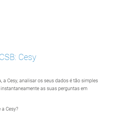
 CSB: Cesy
, a Cesy, analisar os seus dados é tão simples
 instantaneamente as suas perguntas em
e a Cesy?