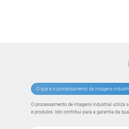
O que é o processamento de imagens industri
O processamento de imagens industrial utiliza si
e produtos. Isto contribui para a garantia da q