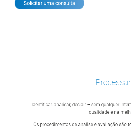
Solicitar uma consulta
Processam
Identificar, analisar, decidir – sem qualquer i
qualidade e na melho
Os procedimentos de análise e avaliação são t