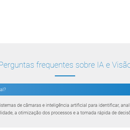
Perguntas frequentes sobre IA e Visã
al?
stemas de câmaras e inteligência artificial para identificar, a
ualidade, a otimização dos processos e a tomada rápida de decis