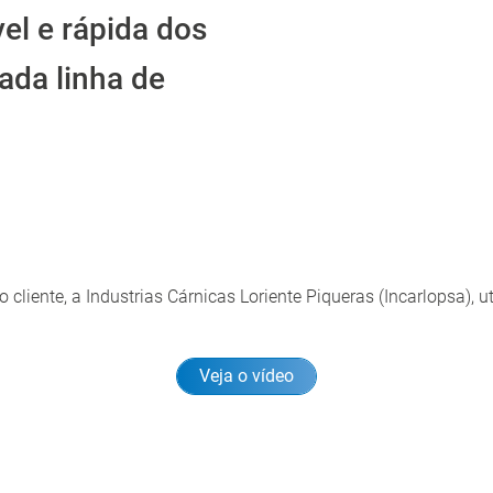
vel e rápida dos
ada linha de
liente, a Industrias Cárnicas Loriente Piqueras (Incarlopsa), ut
Veja o vídeo