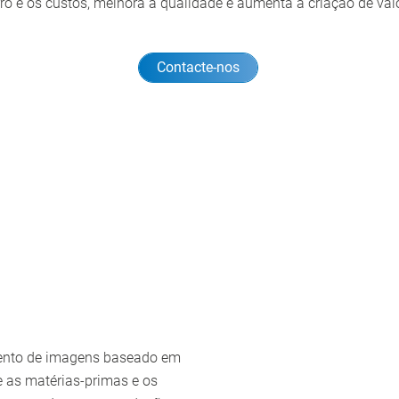
rro e os custos, melhora a qualidade e aumenta a criação de valo
Contacte-nos
mento de imagens baseado em
te as matérias-primas e os