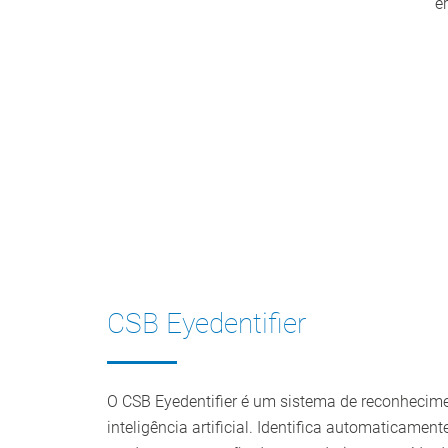
e
CSB Eyedentifier
O CSB Eyedentifier é um sistema de reconheci
inteligência artificial. Identifica automaticamen