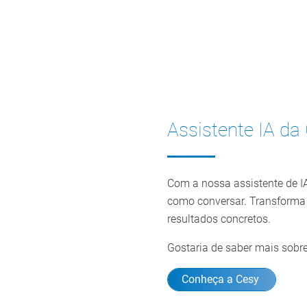
Assistente IA da
Com a nossa assistente de IA
como conversar. Transforma
resultados concretos.
Gostaria de saber mais sobr
Conheça a Cesy