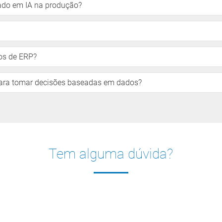
ado em IA na produção?
os de ERP?
 para tomar decisões baseadas em dados?
Tem alguma dúvida?