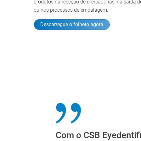
produtos na receção de mercadorias, na saída d
ou nos processos de embalagem.
Descarregue o folheto agora
Com o CSB Eyedentifi