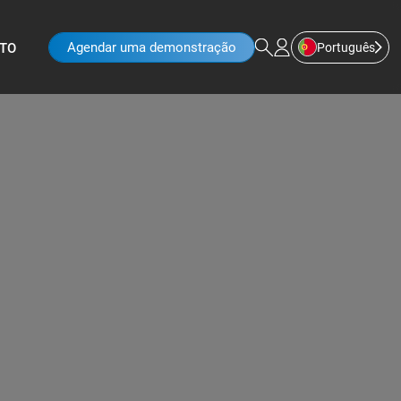
Agendar uma demonstração
Português
TO