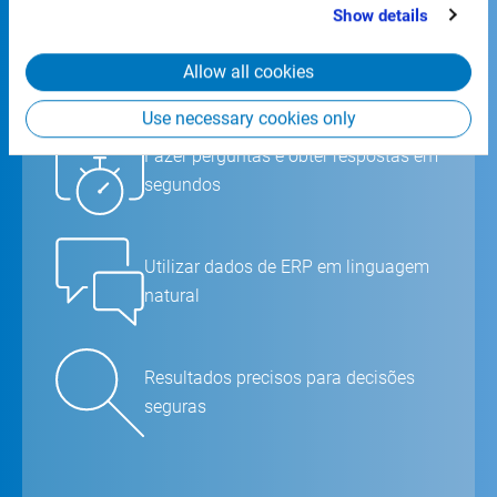
that you’ve provided to them or that they’ve collected
Show details
vantagens:
from your use of their services.
Allow all cookies
Use necessary cookies only
Fazer perguntas e obter respostas em
segundos
Utilizar dados de ERP em linguagem
natural
Resultados precisos para decisões
seguras