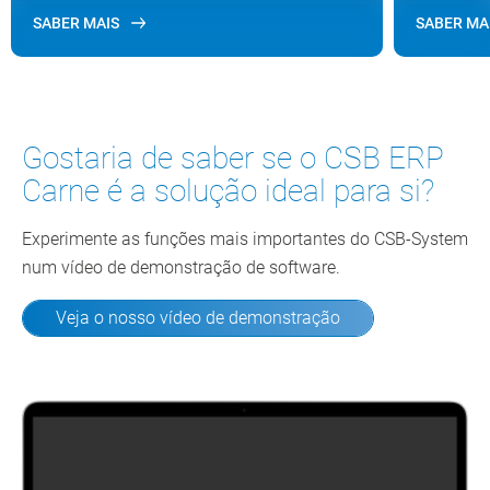
SABER MAIS
SABER MA
Gostaria de saber se o CSB ERP
Carne é a solução ideal para si?
Experimente as funções mais importantes do CSB-System
num vídeo de demonstração de software.
Veja o nosso vídeo de demonstração