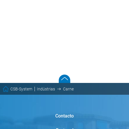
CSB-System
Indústrias
Carne
Contacto