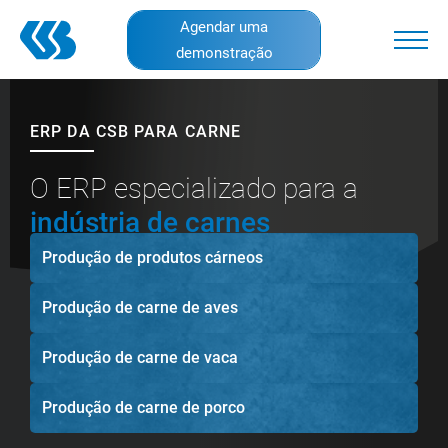
Skip
Agendar uma
to
demonstração
main
content
ERP DA CSB PARA CARNE
O ERP especializado para a
indústria de carnes
Produção de produtos cárneos
Produção de carne de aves
Produção de carne de vaca
Produção de carne de porco