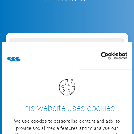
CSB
BASIC ERP
A solução industrial pronta a usar
This website uses cookies
We use cookies to personalise content and ads, to
Integração rápida nos principais processos
provide social media features and to analyse our
empresariais