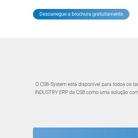
Descarregue a brochura gratuitamente
O CSB-System está disponível para todos os 
INDUSTRY ERP da CSB como uma solução compl