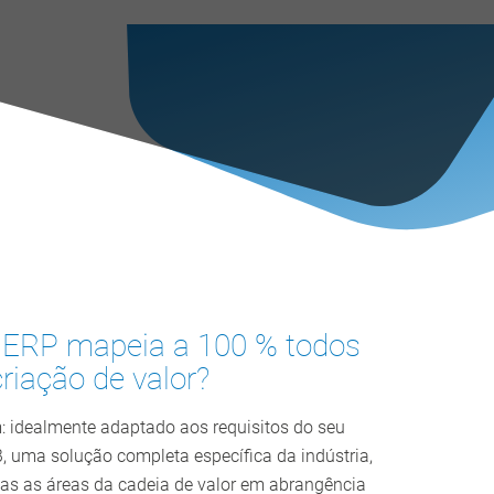
 ERP mapeia a 100 % todos
riação de valor?
idealmente adaptado aos requisitos do seu
 uma solução completa específica da indústria,
as as áreas da cadeia de valor em abrangência