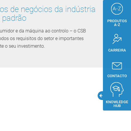
s de negócios da indústria
 padrão
PRODUTOS
A-Z
umidor e da máquina ao controlo – o CSB
odos os requisitos do setor e importantes
te o seu investimento.
CARREIRA
CONTACTO
KNOWLEDGE
HUB