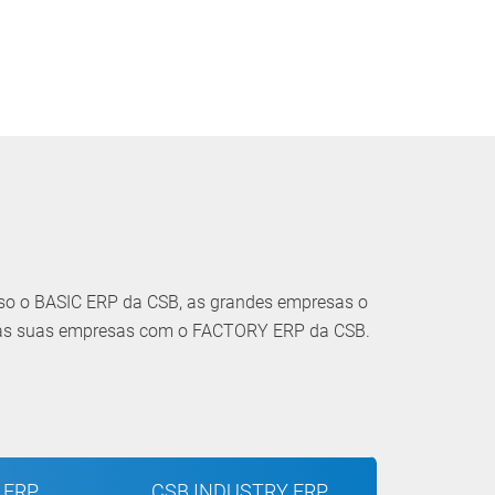
so o BASIC ERP da CSB, as grandes empresas o
 as suas empresas com o FACTORY ERP da CSB.
 ERP
CSB INDUSTRY ERP