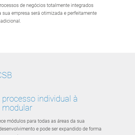
processos de negócios totalmente integrados
a sua empresa será otimizada e perfeitamente
 adicional.
CSB
 processo individual à
 modular
ce módulos para todas as áreas da sua
desenvolvimento e pode ser expandido de forma