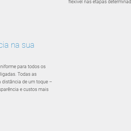
flexível nas etapas determinad
cia na sua
niforme para todos os
ligadas. Todas as
à distância de um toque –
sparência e custos mais