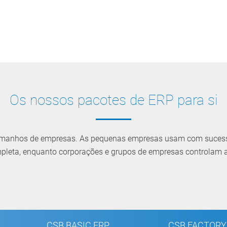
Os nossos pacotes de ERP para si
tamanhos de empresas. As pequenas empresas usam com suces
eta, enquanto corporações e grupos de empresas controlam
CSB BASIC ERP
CSB FACTORY