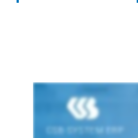
Descubra agora o escopo dos serviços