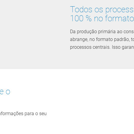
Todos os processo
100 % no formato
Da produção primária ao cons
abrange, no formato padrão, t
processos centrais. Isso garan
re o
informações para o seu