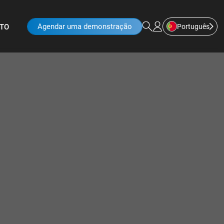
Agendar uma demonstração
Português
TO