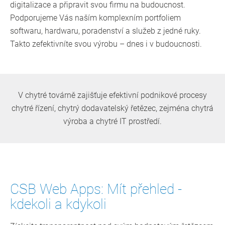
digitalizace a připravit svou firmu na budoucnost.
Podporujeme Vás naším komplexním portfoliem
softwaru, hardwaru, poradenství a služeb z jedné ruky.
Takto zefektivníte svou výrobu – dnes i v budoucnosti.
V chytré továrně zajišťuje efektivní podnikové procesy
chytré řízení, chytrý dodavatelský řetězec, zejména chytrá
výroba a chytré IT prostředí.
CSB Web Apps: Mít přehled -
kdekoli a kdykoli