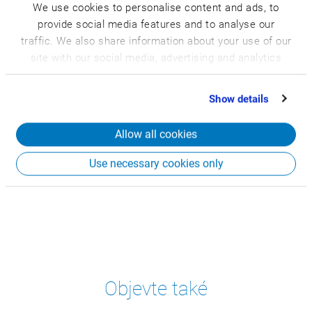
We use cookies to personalise content and ads, to
provide social media features and to analyse our
traffic. We also share information about your use of our
site with our social media, advertising and analytics
partners who may combine it with other information
that you’ve provided to them or that they’ve collected
Show details
from your use of their services.
Allow all cookies
Use necessary cookies only
Objevte také