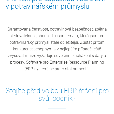
v potravinářském průmyslu
Garantovaná čerstvost, potravinová bezpečnost, zpětná
sledovatelnost, shoda - to jsou témata, která jsou pro
potravinářský průmysl stále důležitější. Zůstat přitom
konkurenceschopným a v nejlepším případě ještě
zvyšovat marže vyžaduje suverénní zacházení s daty a
procesy. Software pro Enterprise Ressource Planning
(ERP-systém) se proto stal nutností.
Stojíte před volbou ERP řešení pro
svůj podnik?