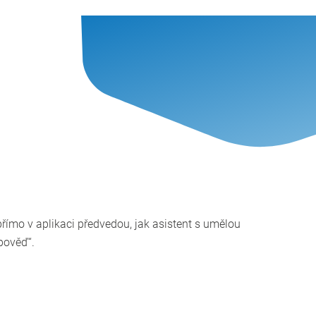
římo v aplikaci předvedou, jak asistent s umělou
pověď“.