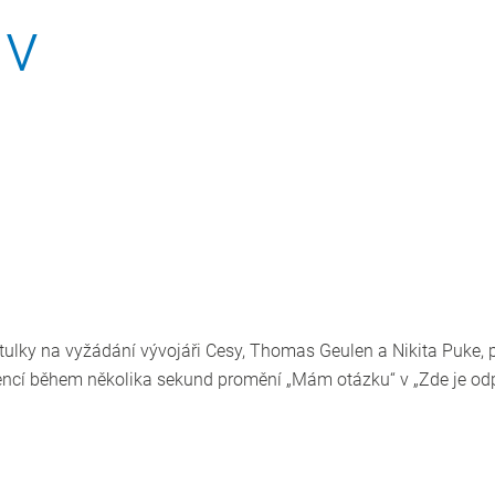
 v
lky na vyžádání vývojáři Cesy, Thomas Geulen a Nikita Puke, p
gencí během několika sekund promění „Mám otázku“ v „Zde je od