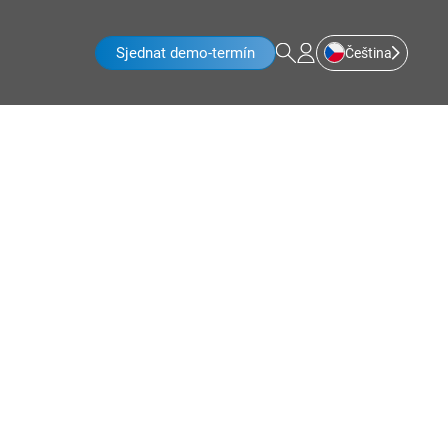
Sjednat demo-termín
Čeština