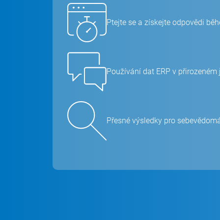
Ptejte se a získejte odpovědi b
Používání dat ERP v přirozeném 
Přesné výsledky pro sebevědomá