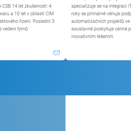
 CSB 14 let zkušeností: 4
specializuje se na integraci 
twaru a 10 let v oblasti CIM
roky se primárně věnuje pod
ektového řízení. Poslední 3
automatizačních projektů ve
e vedení týmů.
soustavně poskytuje cenné p
inovativním řešením.