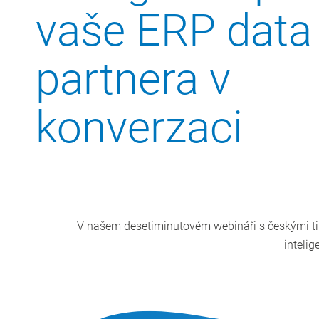
vaše ERP data
partnera v
konverzaci
V našem desetiminutovém webináři s českými titu
inteli