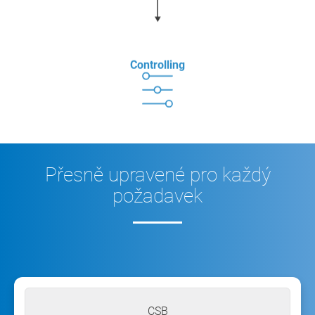
Controlling
Přesně upravené pro každý
požadavek
CSB