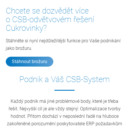
Chcete se dozvědět více
o CSB-odvětvovém řešení
Cukrovinky?
Stáhněte si nyní nejdůležitější funkce pro Vaše podnikání
jako brožuru.
Stáhnout brožuru
Podnik a Váš CSB-System
Každý podnik má jiné problémové body, které je třeba
řešit. Nejvyšší cíl je ale vždy stejný: Optimalizace tvorby
hodnot. Přitom dochází v neposlední řadě na hluboce
zakořeněné porozumění poskytovatele ERP požadavkům