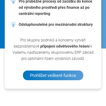
Pro průběžné procesy od začátku do konce
od výrobního prostředí přes finance až po
centrální reporting
Odstupňovatelné pro mezinárodní struktury
Pro skupiny podniků a koncerny vytváří
bezproblémové
připojení odvětvového řešení
k
Vašemu nadřazenému skupinovému ERP základ
pro optimální řízení výrobních závodů.
Prohlížet veškeré funkce