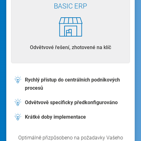
BASIC ERP
Odvětvové řešení, zhotovené na klíč
Rychlý přístup do centrálních podnikových
procesů
Odvětvově specificky předkonfigurováno
Krátké doby implementace
Optimálně přizpůsobeno na požadavky Vašeho