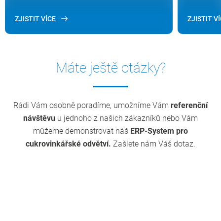
ZJISTIT VÍCE
ZJISTIT V
Máte ještě otázky?
Rádi Vám osobně poradíme, umožníme Vám
referenční
návštěvu
u jednoho z našich zákazníků nebo Vám
můžeme demonstrovat náš
ERP-System pro
cukrovinkářské odvětví.
Zašlete nám Váš dotaz.