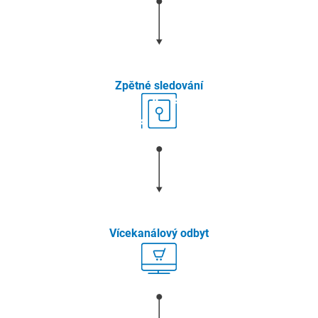
Zpětné sledování
Vícekanálový odbyt