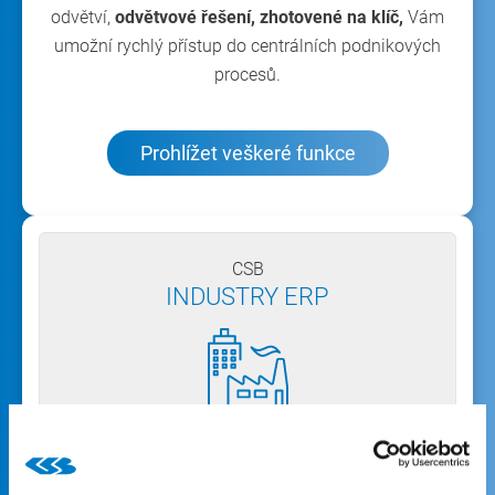
odvětví,
odvětvové řešení, zhotovené na klíč,
Vám
umožní rychlý přístup do centrálních podnikových
procesů.
Prohlížet veškeré funkce
CSB
INDUSTRY ERP
Odvětvové kompletní řešení