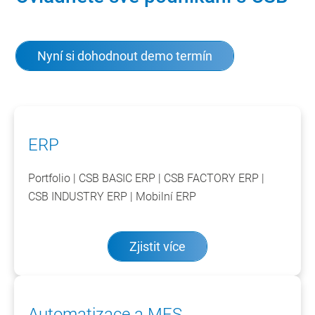
Nyní si dohodnout demo termín
ERP
Portfolio | CSB BASIC ERP | CSB FACTORY ERP |
CSB INDUSTRY ERP | Mobilní ERP
Zjistit více
Automatizace a MES