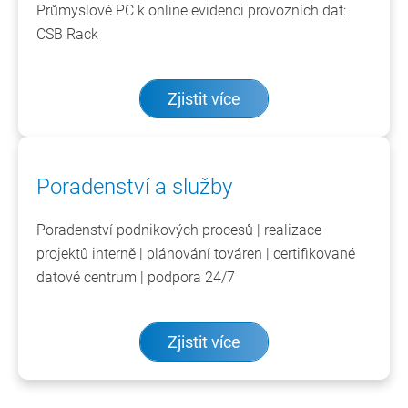
Průmyslové PC k online evidenci provozních dat:
CSB Rack
Zjistit více
Poradenství a služby
Poradenství podnikových procesů | realizace
projektů interně | plánování továren | certifikované
datové centrum | podpora 24/7
Zjistit více